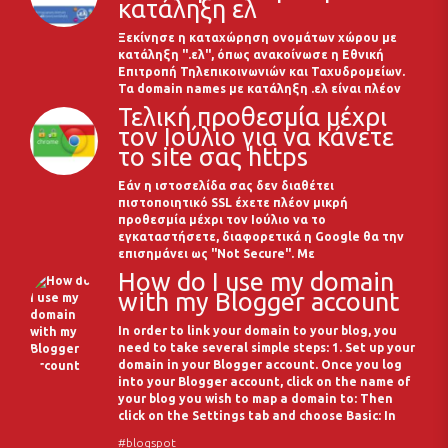
κατάληξη ελ
Ξεκίνησε η καταχώρηση ονομάτων χώρου με
κατάληξη ".ελ", όπως ανακοίνωσε η Εθνική
Επιτροπή Τηλεπικοινωνιών και Ταχυδρομείων.
Τα domain names με κατάληξη .ελ είναι πλέον
Τελική προθεσμία μέχρι
τον Ιούλιο για να κάνετε
το site σας https
Εάν η ιστοσελίδα σας δεν διαθέτει
πιστοποιητικό SSL έχετε πλέον μικρή
προθεσμία μέχρι τον Ιούλιο να το
εγκαταστήσετε, διαφορετικά η Google θα την
επισημάνει ως "Not Secure". Με
How do I use my domain
with my Blogger account
In order to link your domain to your blog, you
need to take several simple steps: 1. Set up your
domain in your Blogger account. Once you log
into your Blogger account, click on the name of
your blog you wish to map a domain to: Then
click on the Settings tab and choose Basic: In
#blogspot