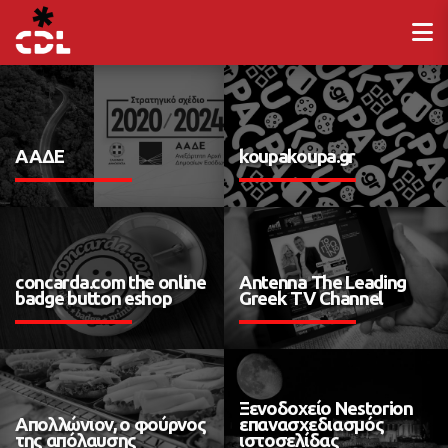
ΑΑΔΕ
koupakoupa.gr
concarda.com the online
Antenna The Leading
badge button eshop
Greek TV Channel
Ξενοδοχείο Nestorion
Απολλώνιον, ο φούρνος
επανασχεδιασμός
της απόλαυσης
ιστοσελίδας