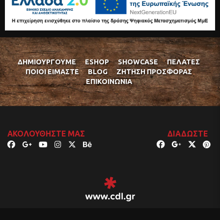
ΔΗΜΙΟΥΡΓΟΎΜΕ
ESHOP
SHOWCASE
ΠΕΛΆΤΕΣ
ΠΟΙΟΊ ΕΊΜΑΣΤΕ
BLOG
ΖΉΤΗΣΗ ΠΡΟΣΦΟΡΆΣ
ΕΠΙΚΟΙΝΩΝΊΑ
ΑΚΟΛΟΥΘΉΣΤΕ ΜΑΣ
ΔΙΑΔΏΣΤΕ