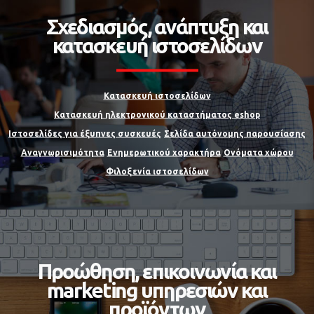
Σχεδιασμός, ανάπτυξη και
κατασκευή ιστοσελίδων
Κατασκευή ιστοσελίδων
Κατασκευή ηλεκτρονικού καταστήματος eshop
Ιστοσελίδες για έξυπνες συσκευές
Σελίδα αυτόνομης παρουσίασης
Αναγνωρισιμότητα
Ενημερωτικού χαρακτήρα
Ονόματα χώρου
Φιλοξενία ιστοσελίδων
Προώθηση, επικοινωνία και
marketing υπηρεσιών και
προϊόντων