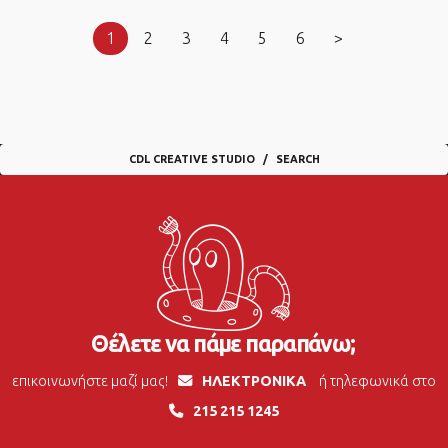
1
2
3
4
5
6
>
CDL CREATIVE STUDIO
SEARCH
Θέλετε να πάμε παραπάνω;
επικοινωνήστε μαζί μας!
ΗΛΕΚΤΡΟΝΙΚΑ
ή τηλεφωνικά στο
215 215 1245