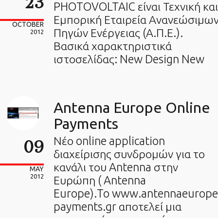
23
PHOTOVOLTAIC είναι Τεχνική και
Εμπορική Εταιρεία Ανανεώσιμω
OCTOBER
Πηγών Ενέργειας (Α.Π.Ε.).
2012
Βασικά χαρακτηριστικά
ιστοσελίδας: New Design New
Antenna Europe Online
Payments
Νέο online application
09
διαχείρισης συνδρομών για το
κανάλι του Antenna στην
MAY
2012
Ευρώπη ( Antenna
Europe).To www.antennaeurope
payments.gr αποτελεί μια