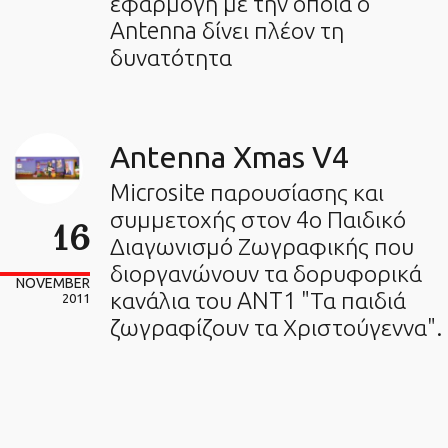
εφαρμογή με την οποία ο
Antenna δίνει πλέον τη
δυνατότητα
Antenna Xmas V4
Microsite παρουσίασης και
συμμετοχής στον 4ο Παιδικό
16
Διαγωνισμό Ζωγραφικής που
διοργανώνουν τα δορυφορικά
NOVEMBER
κανάλια του ANT1 "Τα παιδιά
2011
ζωγραφίζουν τα Χριστούγεννα".