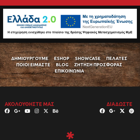
ΔΗΜΙΟΥΡΓΟΎΜΕ
ESHOP
SHOWCASE
ΠΕΛΆΤΕΣ
ΠΟΙΟΊ ΕΊΜΑΣΤΕ
BLOG
ΖΉΤΗΣΗ ΠΡΟΣΦΟΡΆΣ
ΕΠΙΚΟΙΝΩΝΊΑ
ΑΚΟΛΟΥΘΉΣΤΕ ΜΑΣ
ΔΙΑΔΏΣΤΕ