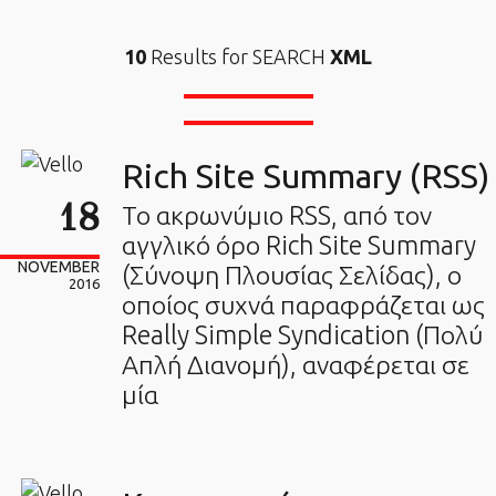
10
Results for SEARCH
XML
Rich Site Summary (RSS)
18
Το ακρωνύμιο RSS, από τον
αγγλικό όρο Rich Site Summary
NOVEMBER
(Σύνοψη Πλουσίας Σελίδας), ο
2016
οποίος συχνά παραφράζεται ως
Really Simple Syndication (Πολύ
Απλή Διανομή), αναφέρεται σε
μία