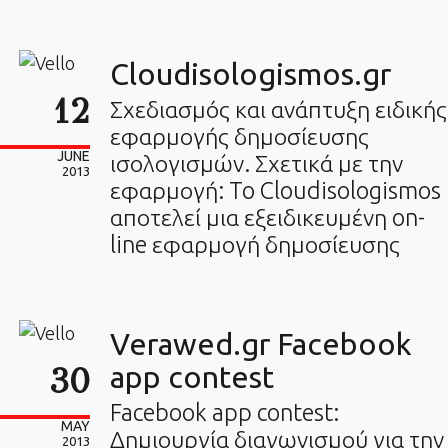
Cloudisologismos.gr
12
Σχεδιασμός και ανάπτυξη ειδικής
εφαρμογής δημοσίευσης
JUNE
ισολογισμών. Σχετικά με την
2013
εφαρμογή: To Cloudisologismos
αποτελεί μια εξειδικευμένη on-
line εφαρμογή δημοσίευσης
Verawed.gr Facebook
30
app contest
Facebook app contest:
MAY
Δημιουργία διαγωνισμού για την
2013