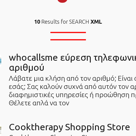
10
Results for SEARCH
XML
whocallsme εύρεση τηλεφωνι
αριθμού
Λάβατε μια κλήση από τον αριθμό; Είναι
εσάς; Σας καλούν συχνά από αυτόν τον α
διαφημιστικές υπηρεσίες ή προώθηση π
Θέλετε απλά να τον
Cooktherapy Shopping Store