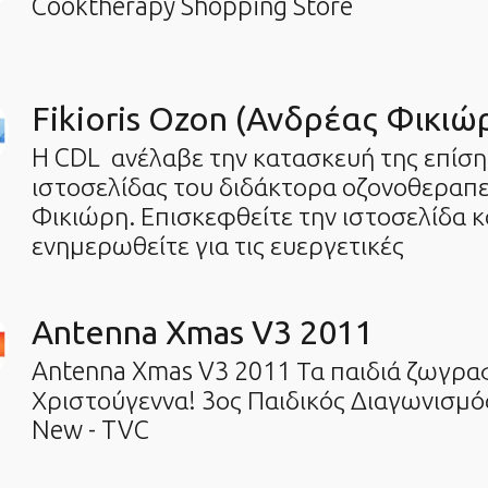
Cooktherapy Shopping Store
Fikioris Ozon (Ανδρέας Φικιώ
H CDL ανέλαβε την κατασκευή της επίσ
ιστοσελίδας του διδάκτορα οζονοθεραπ
Φικιώρη. Επισκεφθείτε την ιστοσελίδα κ
ενημερωθείτε για τις ευεργετικές
Antenna Xmas V3 2011
Antenna Xmas V3 2011 Τα παιδιά ζωγρα
Χριστούγεννα! 3ος Παιδικός Διαγωνισμ
New - TVC