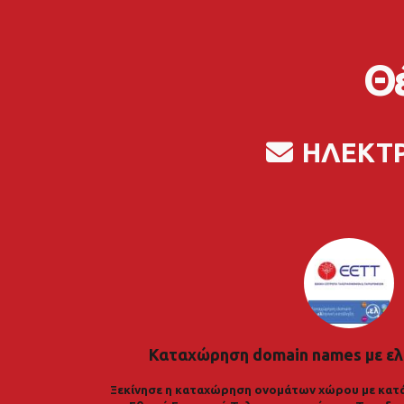
Θέ
ΗΛΕΚΤ
Καταχώρηση domain names με ελ
Ξεκίνησε η καταχώρηση ονομάτων χώρου με κατά