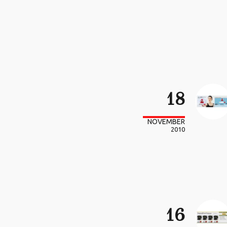
18
NOVEMBER
2010
16