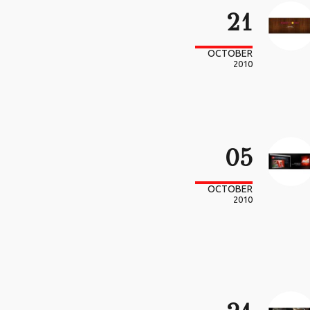
21
OCTOBER
2010
05
OCTOBER
2010