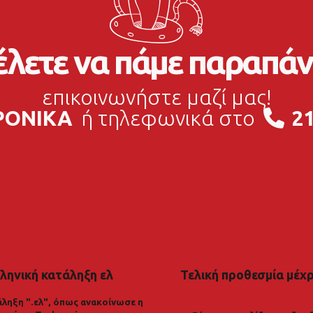
λετε να πάμε παραπάν
επικοινωνήστε μαζί μας!
ΡΟΝΙΚΑ
ή τηλεφωνικά στο
21
ληνική κατάληξη ελ
Τελική προθεσμία μέχρι
ληξη ".ελ", όπως ανακοίνωσε η