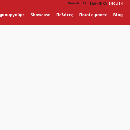
ΕΛΛΗΝΙΚΆ
ENGLISH
ημιουργούμε
Showcase
Πελάτες
Ποιοί είμαστε
Blog