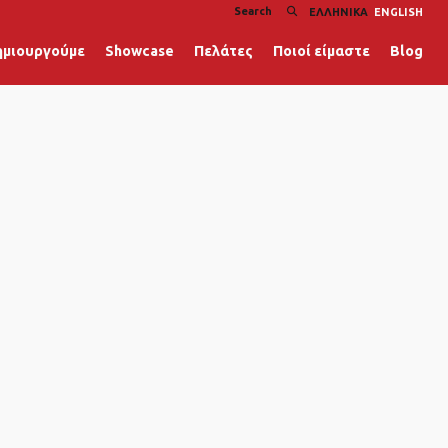
ΕΛΛΗΝΙΚΆ
ENGLISH
ημιουργούμε
Showcase
Πελάτες
Ποιοί είμαστε
Blog