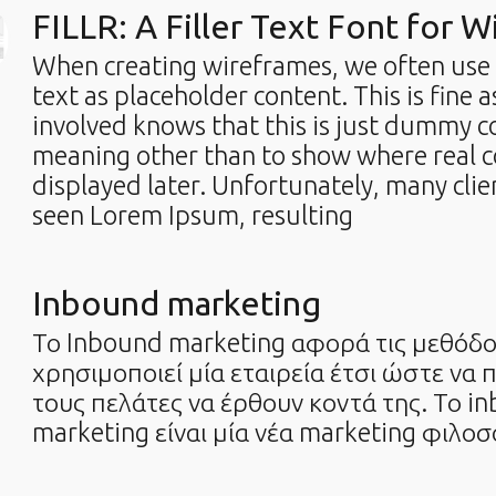
FILLR: A Filler Text Font for 
When creating wireframes, we often us
text as placeholder content. This is fine 
involved knows that this is just dummy c
meaning other than to show where real c
displayed later. Unfortunately, many clie
seen Lorem Ipsum, resulting
Inbound marketing
Το Inbound marketing αφορά τις μεθόδ
χρησιμοποιεί μία εταιρεία έτσι ώστε να
τους πελάτες να έρθουν κοντά της. Το i
marketing είναι μία νέα marketing φιλο