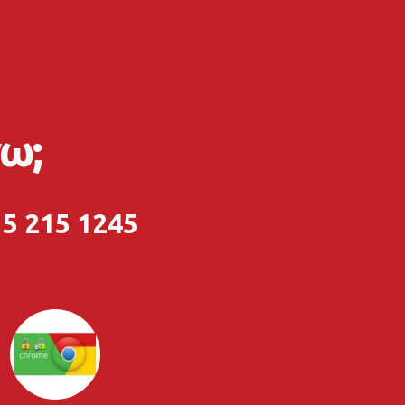
ω;
5 215 1245