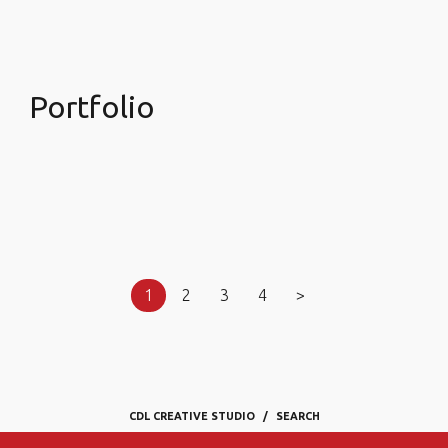
Portfolio
1
2
3
4
>
CDL CREATIVE STUDIO
SEARCH