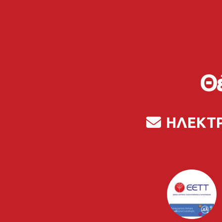
Θέ
ΗΛΕΚΤ