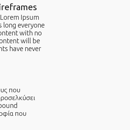
Wireframes
e Lorem Ipsum
as long everyone
ontent with no
ontent will be
nts have never
ους που
 προσελκύσει
nbound
σοφία που