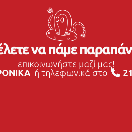
λετε να πάμε παραπάν
επικοινωνήστε μαζί μας!
ΡΟΝΙΚΑ
ή τηλεφωνικά στο
21