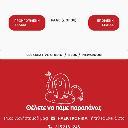
PAGE (2 OF 38)
ΠΡΟΗΓΟΎΜΕΝΗ
ΕΠΌΜΕΝΗ
ΣΕΛΊΔΑ
ΣΕΛΊΔΑ
CDL CREATIVE STUDIO
BLOG
NEWSROOM
Θέλετε να πάμε παραπάνω;
επικοινωνήστε μαζί μας!
ΗΛΕΚΤΡΟΝΙΚΑ
ή τηλεφωνικά στο
215 215 1245