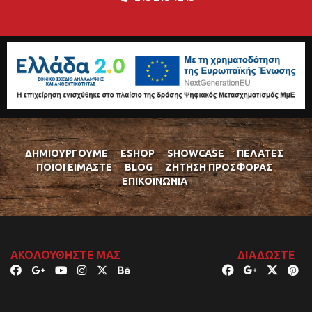
ΔΗΜΙΟΥΡΓΟΎΜΕ
ESHOP
SHOWCASE
ΠΕΛΆΤΕΣ
ΠΟΙΟΊ ΕΊΜΑΣΤΕ
BLOG
ΖΉΤΗΣΗ ΠΡΟΣΦΟΡΆΣ
ΕΠΙΚΟΙΝΩΝΊΑ
ΑΚΟΛΟΥΘΉΣΤΕ ΜΑΣ
ΔΙΑΔΏΣΤΕ