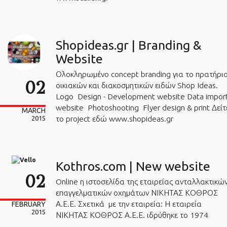
Shopideas.gr | Branding &
Website
Ολοκληρωμένο concept branding για το πρατήρι
02
οικιακών και διακοσμητικών ειδών Shop Ideas.
Logo Design - Development website Data impor
website Photoshooting Flyer design & print Δείτ
MARCH
το project εδώ www.shopideas.gr
2015
Kothros.com | New website
02
Online η ιστοσελίδα της εταιρείας ανταλλακτικώ
επαγγελματικών οχημάτων ΝΙΚΗΤΑΣ ΚΟΘΡΟΣ
Α.Ε.Ε. Σχετικά με την εταιρεία: Η εταιρεία
FEBRUARY
2015
ΝΙΚΗΤΑΣ ΚΟΘΡΟΣ Α.Ε.Ε. ιδρύθηκε το 1974