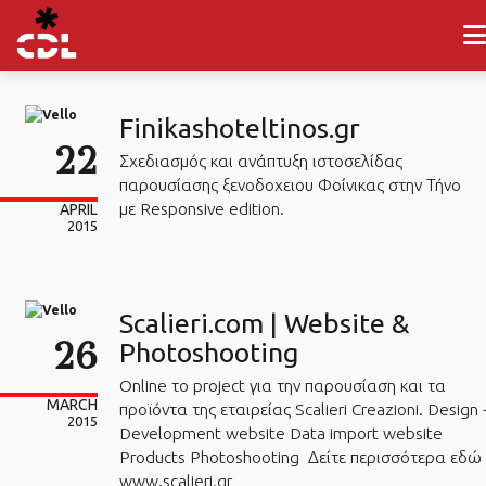
Finikashoteltinos.gr
22
Σχεδιασμός και ανάπτυξη ιστοσελίδας
παρουσίασης ξενοδοχειου Φοίνικας στην Τήνο
με Responsive edition.
APRIL
2015
Scalieri.com | Website &
26
Photoshooting
Online το project για την παρουσίαση και τα
MARCH
προϊόντα της εταιρείας Scalieri Creazioni. Design 
2015
Development website Data import website
Products Photoshooting Δείτε περισσότερα εδώ
www.scalieri.gr