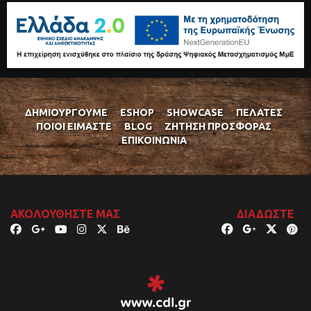
ΔΗΜΙΟΥΡΓΟΎΜΕ
ESHOP
SHOWCASE
ΠΕΛΆΤΕΣ
ΠΟΙΟΊ ΕΊΜΑΣΤΕ
BLOG
ΖΉΤΗΣΗ ΠΡΟΣΦΟΡΆΣ
ΕΠΙΚΟΙΝΩΝΊΑ
ΑΚΟΛΟΥΘΉΣΤΕ ΜΑΣ
ΔΙΑΔΏΣΤΕ