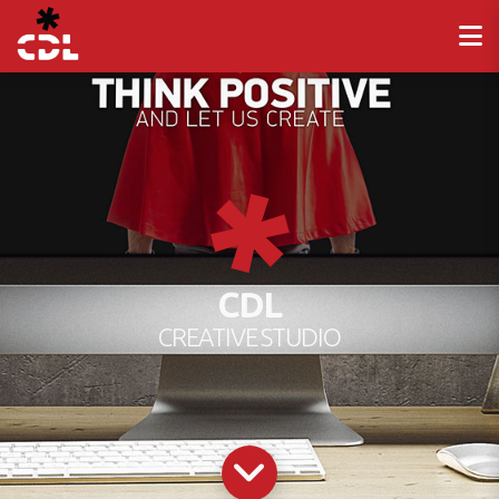
CDL
CREATIVE STUDIO