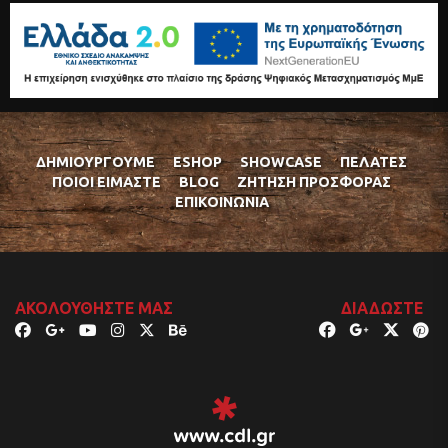
ΔΗΜΙΟΥΡΓΟΎΜΕ
ESHOP
SHOWCASE
ΠΕΛΆΤΕΣ
ΠΟΙΟΊ ΕΊΜΑΣΤΕ
BLOG
ΖΉΤΗΣΗ ΠΡΟΣΦΟΡΆΣ
ΕΠΙΚΟΙΝΩΝΊΑ
ΑΚΟΛΟΥΘΉΣΤΕ ΜΑΣ
ΔΙΑΔΏΣΤΕ