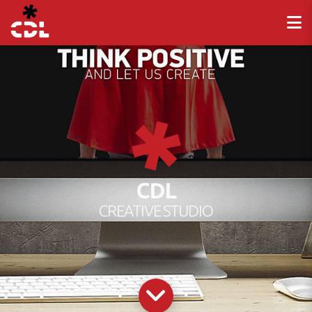
CDL
CREATIVE STUDIO