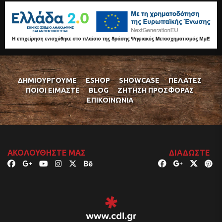
ΔΗΜΙΟΥΡΓΟΎΜΕ
ESHOP
SHOWCASE
ΠΕΛΆΤΕΣ
ΠΟΙΟΊ ΕΊΜΑΣΤΕ
BLOG
ΖΉΤΗΣΗ ΠΡΟΣΦΟΡΆΣ
ΕΠΙΚΟΙΝΩΝΊΑ
ΑΚΟΛΟΥΘΉΣΤΕ ΜΑΣ
ΔΙΑΔΏΣΤΕ