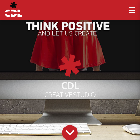
CDL
CREATIVE STUDIO