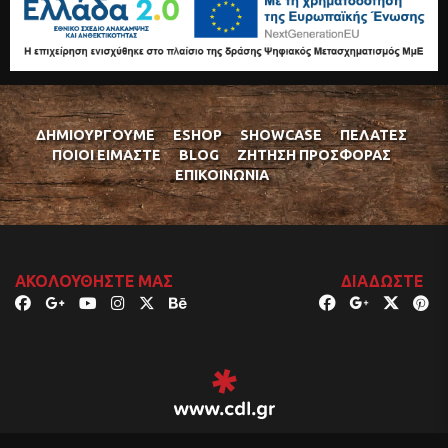
ΔΗΜΙΟΥΡΓΟΎΜΕ
ESHOP
SHOWCASE
ΠΕΛΆΤΕΣ
ΠΟΙΟΊ ΕΊΜΑΣΤΕ
BLOG
ΖΉΤΗΣΗ ΠΡΟΣΦΟΡΆΣ
ΕΠΙΚΟΙΝΩΝΊΑ
ΑΚΟΛΟΥΘΉΣΤΕ ΜΑΣ
ΔΙΑΔΏΣΤΕ