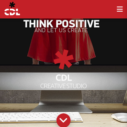
CDL
CREATIVE STUDIO