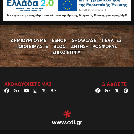
ΔΗΜΙΟΥΡΓΟΎΜΕ
ESHOP
SHOWCASE
ΠΕΛΆΤΕΣ
ΠΟΙΟΊ ΕΊΜΑΣΤΕ
BLOG
ΖΉΤΗΣΗ ΠΡΟΣΦΟΡΆΣ
ΕΠΙΚΟΙΝΩΝΊΑ
ΑΚΟΛΟΥΘΉΣΤΕ ΜΑΣ
ΔΙΑΔΏΣΤΕ