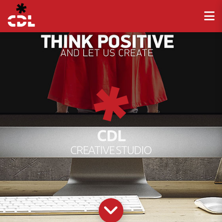
CDL
CREATIVE STUDIO