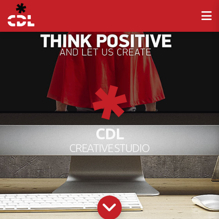
CDL
CREATIVE STUDIO