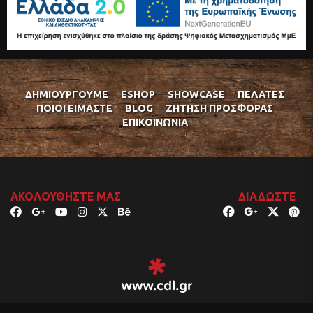
ΔΗΜΙΟΥΡΓΟΎΜΕ
ESHOP
SHOWCASE
ΠΕΛΆΤΕΣ
ΠΟΙΟΊ ΕΊΜΑΣΤΕ
BLOG
ΖΉΤΗΣΗ ΠΡΟΣΦΟΡΆΣ
ΕΠΙΚΟΙΝΩΝΊΑ
ΑΚΟΛΟΥΘΉΣΤΕ ΜΑΣ
ΔΙΑΔΏΣΤΕ