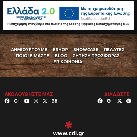
ΔΗΜΙΟΥΡΓΟΎΜΕ
ESHOP
SHOWCASE
ΠΕΛΆΤΕΣ
ΠΟΙΟΊ ΕΊΜΑΣΤΕ
BLOG
ΖΉΤΗΣΗ ΠΡΟΣΦΟΡΆΣ
ΕΠΙΚΟΙΝΩΝΊΑ
ΑΚΟΛΟΥΘΉΣΤΕ ΜΑΣ
ΔΙΑΔΏΣΤΕ