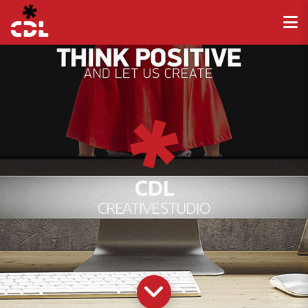
CDL
CREATIVE STUDIO