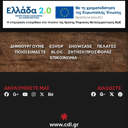
ΔΗΜΙΟΥΡΓΟΎΜΕ
ESHOP
SHOWCASE
ΠΕΛΆΤΕΣ
ΠΟΙΟΊ ΕΊΜΑΣΤΕ
BLOG
ΖΉΤΗΣΗ ΠΡΟΣΦΟΡΆΣ
ΕΠΙΚΟΙΝΩΝΊΑ
ΑΚΟΛΟΥΘΉΣΤΕ ΜΑΣ
ΔΙΑΔΏΣΤΕ