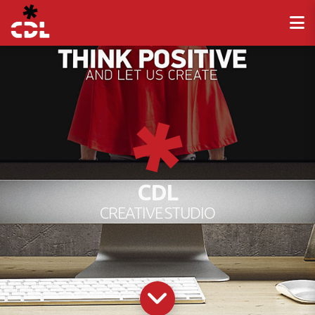
CDL
CREATIVE STUDIO