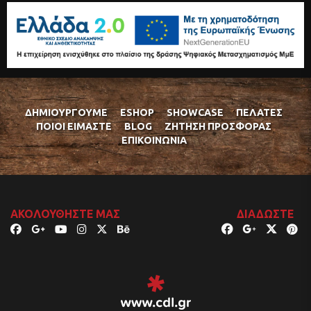
ΔΗΜΙΟΥΡΓΟΎΜΕ
ESHOP
SHOWCASE
ΠΕΛΆΤΕΣ
ΠΟΙΟΊ ΕΊΜΑΣΤΕ
BLOG
ΖΉΤΗΣΗ ΠΡΟΣΦΟΡΆΣ
ΕΠΙΚΟΙΝΩΝΊΑ
ΑΚΟΛΟΥΘΉΣΤΕ ΜΑΣ
ΔΙΑΔΏΣΤΕ