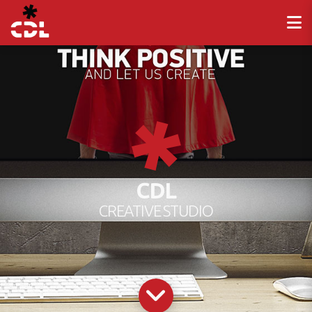
CDL
CREATIVE STUDIO