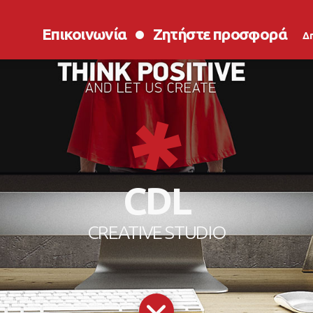
Επικοινωνία
Ζητήστε προσφορά
Δ
CDL
CREATIVE STUDIO