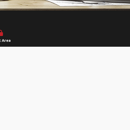
t Area