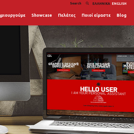
ΕΛΛΗΝΙΚΆ
ENGLISH
ημιουργούμε
Showcase
Πελάτες
Ποιοί είμαστε
Blog