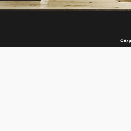
Φόρμα