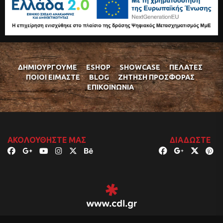
ΔΗΜΙΟΥΡΓΟΎΜΕ
ESHOP
SHOWCASE
ΠΕΛΆΤΕΣ
ΠΟΙΟΊ ΕΊΜΑΣΤΕ
BLOG
ΖΉΤΗΣΗ ΠΡΟΣΦΟΡΆΣ
ΕΠΙΚΟΙΝΩΝΊΑ
ΑΚΟΛΟΥΘΉΣΤΕ ΜΑΣ
ΔΙΑΔΏΣΤΕ