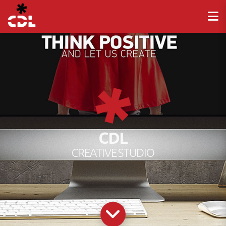
CDL
CREATIVE STUDIO