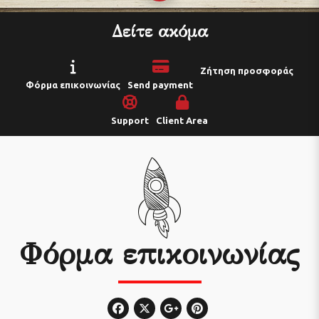
Δείτε ακόμα
Ζήτηση προσφοράς
Φόρμα επικοινωνίας
Send payment
Support
Client Area
Φόρμα επικοινωνίας