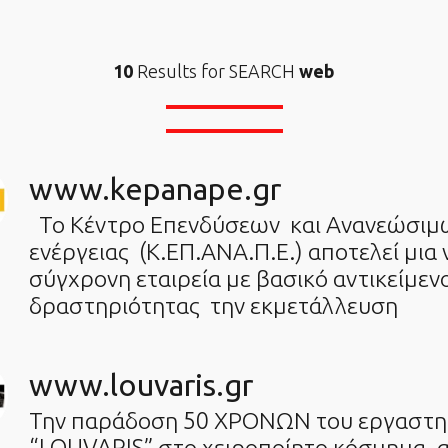
10
Results for SEARCH
web
www.kepanape.gr
Το Κέντρο Επενδύσεων και Ανανεώσιμ
ενέργειας (Κ.ΕΠ.ΑΝΑ.Π.Ε.) αποτελεί μια 
σύγχρονη εταιρεία με βασικό αντικείμεν
δραστηριότητας την εκμετάλλευση
www.louvaris.gr
Την παράδοση 50 ΧΡΟΝΩΝ του εργαστη
“LOUVARIS” στο χειροποίητο κόσμημα, 