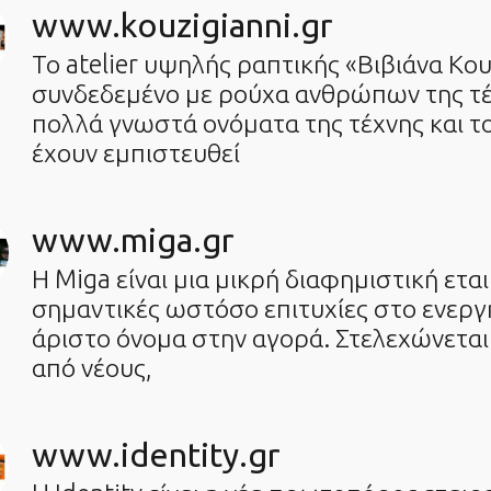
www.kouzigianni.gr
Το atelier υψηλής ραπτικής «Βιβιάνα Κου
συνδεδεμένο με ρούχα ανθρώπων της τ
πολλά γνωστά ονόματα της τέχνης και τ
έχουν εμπιστευθεί
www.miga.gr
Η Miga είναι μια μικρή διαφημιστική εται
σημαντικές ωστόσο επιτυχίες στο ενεργη
άριστο όνομα στην αγορά. Στελεχώνεται
από νέους,
www.identity.gr