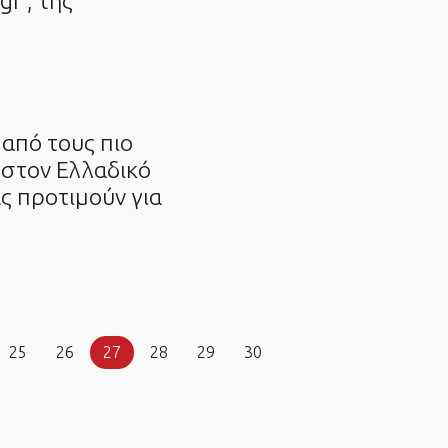
r , της
ς από τους πιο
 στον Ελλαδικό
ας προτιμούν για
25
26
27
28
29
30