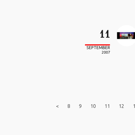
11
SEPTEMBER
2007
<
8
9
10
11
12