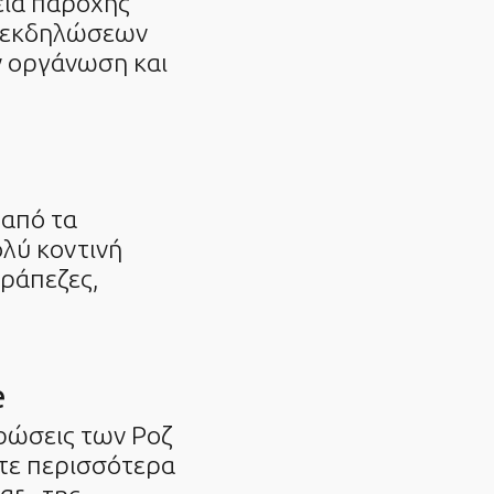
εία παροχής
ς εκδηλώσεων
ν οργάνωση και
 από τα
ολύ κοντινή
ράπεζες,
e
ρώσεις των Ροζ
ίτε περισσότερα