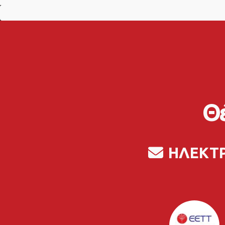
Θέ
ΗΛΕΚΤ