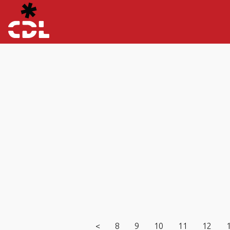
<
8
9
10
11
12