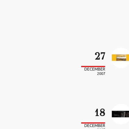
27
DECEMBER
2007
18
DECEMBER