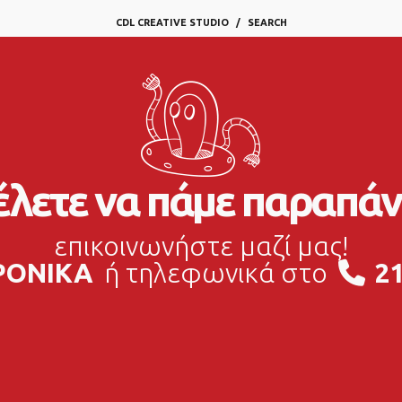
CDL CREATIVE STUDIO
SEARCH
λετε να πάμε παραπάν
επικοινωνήστε μαζί μας!
ΡΟΝΙΚΑ
ή τηλεφωνικά στο
21