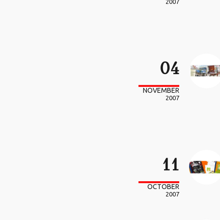
2007
04
NOVEMBER
2007
11
OCTOBER
2007