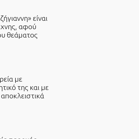
ζήγιαννη» είναι
έχνης, αφού
ου θεάματος
ρεία με
τικό της και με
 αποκλειστικά