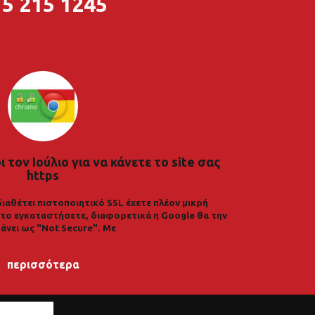
5 215 1245
 τον Ιούλιο για να κάνετε το site σας
https
διαθέτει πιστοποιητικό SSL έχετε πλέον μικρή
α το εγκαταστήσετε, διαφορετικά η Google θα την
άνει ως "Not Secure". Με
περισσότερα