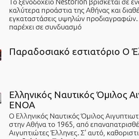
Το ξενοδοχείο Nestorion βρίσκεται σε έν
καλύτερα προάστια της Αθήνας και διαθέ
εγκαταστάσεις υψηλών προδιαγραφών. Ο
παρέχει σε συνδυασμό
Παραδοσιακό εστιατόριο Ο Έ
Ελληνικός Ναυτικός Όμιλος Α
ΕΝΟΑ
Ο Ελληνικός Ναυτικός Όμιλος Αιγυπτιωτ
στην Αθήνα το 1965, από επαναπατρισθ
Αιγυπτιώτες Έλληνες. Σ’ αυτό, καθοριστ