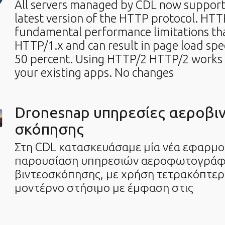
All servers managed by CDL now support
latest version of the HTTP protocol. HT
fundamental performance limitations tha
HTTP/1.x and can result in page load sp
50 percent. Using HTTP/2 HTTP/2 works 
your existing apps. No changes
Dronesnap υπηρεσίες αεροβι
σκόπησης
Στη CDL κατασκευάσαμε μία νέα εφαρμογ
παρουσίαση υπηρεσιών αεροφωτογράφ
βιντεοσκόπησης, με χρήση τετρακόπτερ
μοντέρνο στήσιμο με έμφαση στις