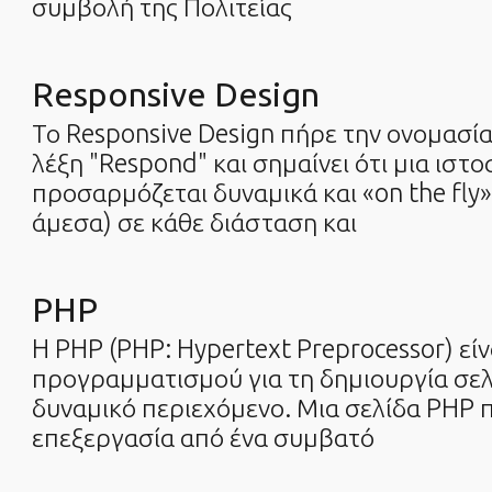
συμβολή της Πολιτείας
Responsive Design
Το Responsive Design πήρε την ονομασία
λέξη "Respond" και σημαίνει ότι μια ιστο
προσαρμόζεται δυναμικά και «on the fly
άμεσα) σε κάθε διάσταση και
PHP
H PHP (PHP: Hypertext Preprocessor) εί
προγραμματισμού για τη δημιουργία σε
δυναμικό περιεχόμενο. Μια σελίδα PHP 
επεξεργασία από ένα συμβατό