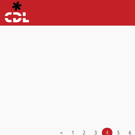
<
1
2
3
4
5
6