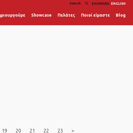
ΕΛΛΗΝΙΚΆ
ENGLISH
ημιουργούμε
Showcase
Πελάτες
Ποιοί είμαστε
Blog
19
20
21
22
23
>