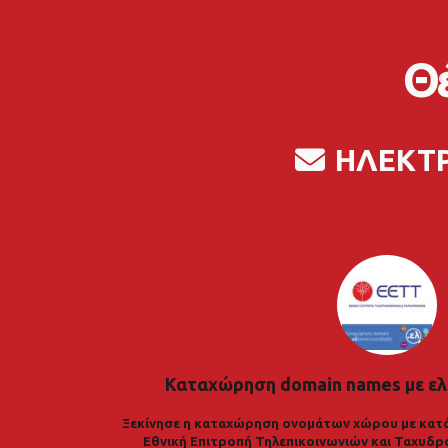
Θέ
ΗΛΕΚΤ
Καταχώρηση domain names με ελ
Ξεκίνησε η καταχώρηση ονομάτων χώρου με κατά
Εθνική Επιτροπή Τηλεπικοινωνιών και Ταχυδρ