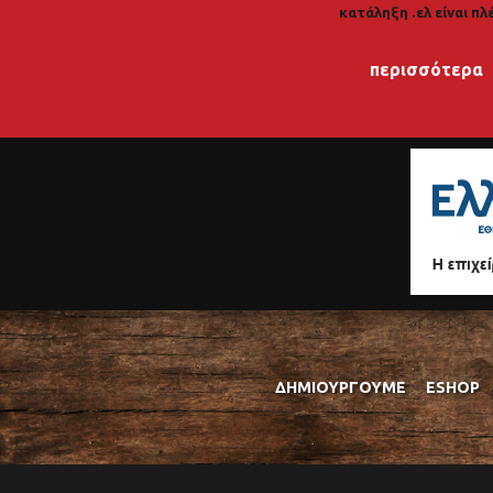
κατάληξη .ελ είναι πλ
περισσότερα
ΔΗΜΙΟΥΡΓΟΎΜΕ
ESHOP