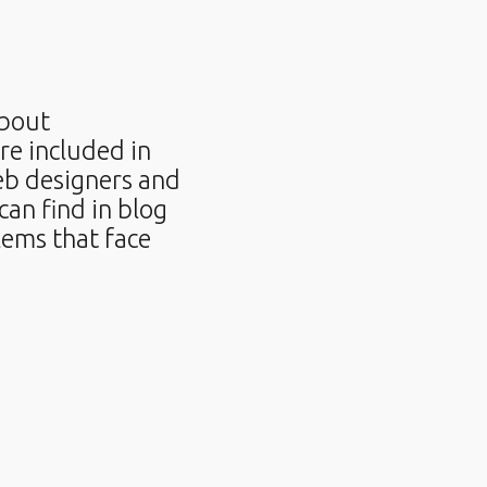
about
re included in
eb designers and
can find in blog
lems that face