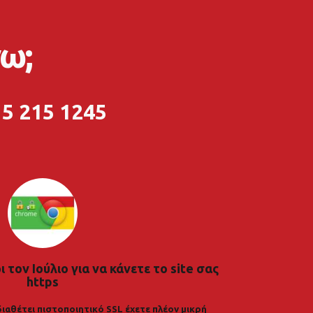
ω;
5 215 1245
 τον Ιούλιο για να κάνετε το site σας
https
διαθέτει πιστοποιητικό SSL έχετε πλέον μικρή