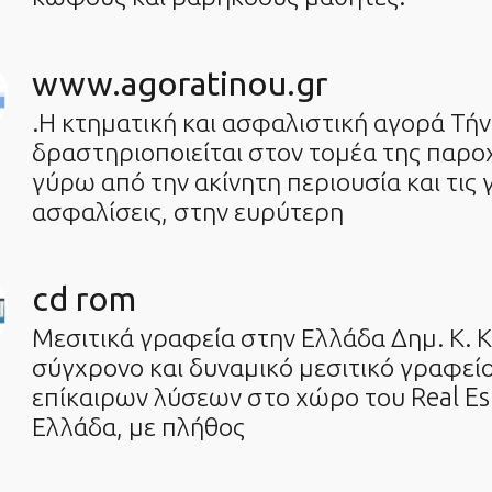
www.agoratinou.gr
.Η κτηματική και ασφαλιστική αγορά Τή
δραστηριοποιείται στον τομέα της παρ
γύρω από την ακίνητη περιουσία και τις 
ασφαλίσεις, στην ευρύτερη
cd rom
Μεσιτικά γραφεία στην Ελλάδα Δημ. Κ. 
σύγχρονο και δυναμικό μεσιτικό γραφείο
επίκαιρων λύσεων στο χώρο του Real Est
Ελλάδα, με πλήθος