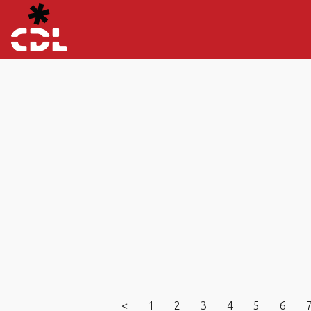
<
1
2
3
4
5
6