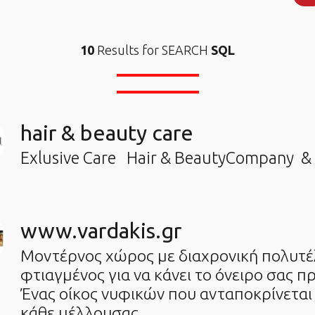
10
Results for SEARCH
SQL
hair & beauty care
Exlusive Care Hair & BeautyCompany & 
www.vardakis.gr
Μοντέρνος χώρος με διαχρονική πολυτ
φτιαγμένος για να κάνει το όνειρο σας π
Ένας οίκος νυφικών που ανταποκρίνεται 
κάθε μέλλουσας