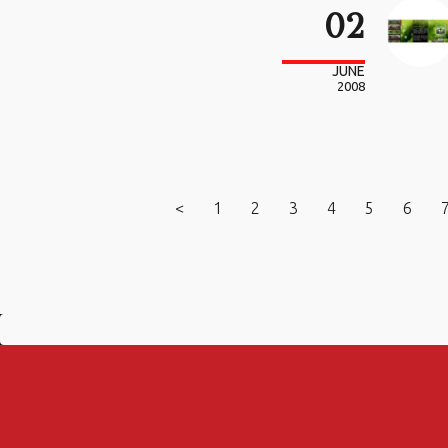
02
JUNE
2008
<
1
2
3
4
5
6