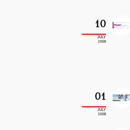
10
JULY
2008
01
JULY
2008