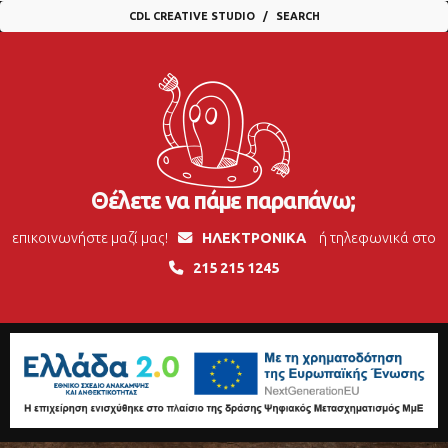
CDL CREATIVE STUDIO
SEARCH
Θέλετε να πάμε παραπάνω;
επικοινωνήστε μαζί μας!
ΗΛΕΚΤΡΟΝΙΚΑ
ή τηλεφωνικά στο
215 215 1245