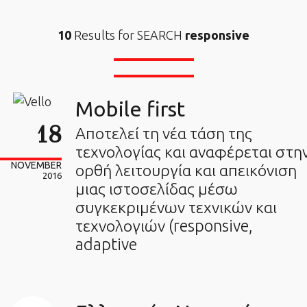
10
Results for SEARCH
responsive
Mobile first
18
Αποτελεί τη νέα τάση της
τεχνολογίας και αναφέρεται στη
NOVEMBER
ορθή λειτουργία και απεικόνιση
2016
μιας ιστοσελίδας μέσω
συγκεκριμένων τεχνικών και
τεχνολογιών (responsive,
adaptive