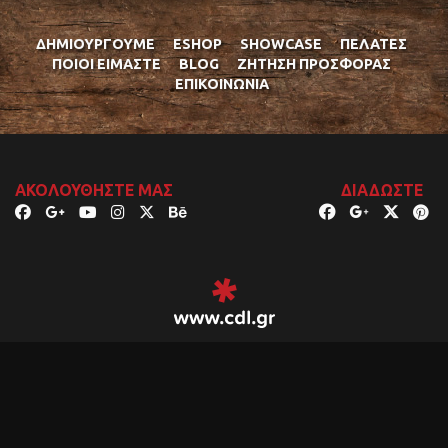
ΔΗΜΙΟΥΡΓΟΎΜΕ
ESHOP
SHOWCASE
ΠΕΛΆΤΕΣ
ΠΟΙΟΊ ΕΊΜΑΣΤΕ
BLOG
ΖΉΤΗΣΗ ΠΡΟΣΦΟΡΆΣ
ΕΠΙΚΟΙΝΩΝΊΑ
ΑΚΟΛΟΥΘΉΣΤΕ ΜΑΣ
ΔΙΑΔΏΣΤΕ