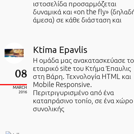
ιστοσελίδα προσαρμόζεται
δυναμικά και «on the fly» (δηλαδ
άμεσα) σε κάθε διάσταση και
Ktima Epavlis
Η ομάδα μας ανακατασκεύασε το
εταιρικό site του Κτήμα Έπαυλις
08
στη Βάρη. Τεχνολογία HTML και
Mobile Responsive.
MARCH
Περιτριγυρισμένο από ένα
2016
καταπράσινο τοπίο, σε ένα χώρο
συνολικής