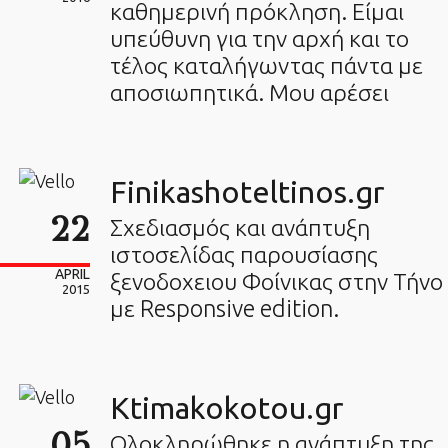
καθημερινή πρόκληση. Είμαι
υπεύθυνη για την αρχή και το
τέλος καταλήγωντας πάντα με
αποσιωπητικά. Μου αρέσει
Finikashoteltinos.gr
22
Σχεδιασμός και ανάπτυξη
ιστοσελίδας παρουσίασης
APRIL
ξενοδοχειου Φοίνικας στην Τήνο
2015
με Responsive edition.
Ktimakokotou.gr
05
Ολοκληρώθηκε η ανάπτυξη της