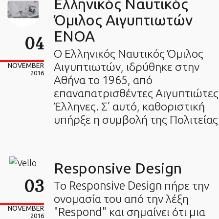
Ελληνικός Ναυτικός
Όμιλος Αιγυπτιωτών
ΕΝΟΑ
04
Ο Ελληνικός Ναυτικός Όμιλος
Αιγυπτιωτών, ιδρύθηκε στην
NOVEMBER
2016
Αθήνα το 1965, από
επαναπατρισθέντες Αιγυπτιώτες
Έλληνες. Σ’ αυτό, καθοριστική
υπήρξε η συμβολή της Πολιτείας
Responsive Design
03
Το Responsive Design πήρε την
ονομασία του από την λέξη
NOVEMBER
"Respond" και σημαίνει ότι μια
2016