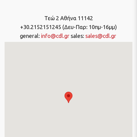
Τεώ 2 Αθήνα 11142
+30.2152151245 (Δευ-Παρ: 10πμ-16μμ)
general:
info@cdl.gr
sales:
sales@cdl.gr