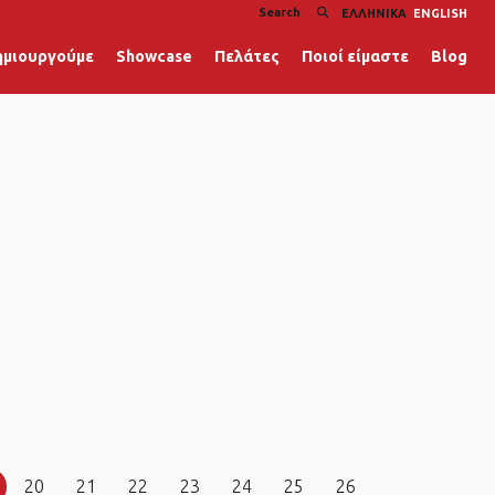
ΕΛΛΗΝΙΚΆ
ENGLISH
ημιουργούμε
Showcase
Πελάτες
Ποιοί είμαστε
Blog
20
21
22
23
24
25
26