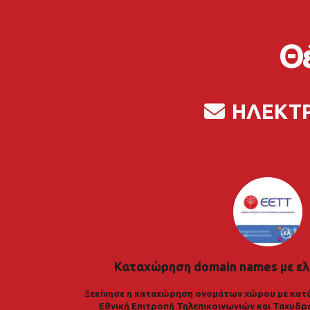
Θέ
ΗΛΕΚΤ
Καταχώρηση domain names με ελ
Ξεκίνησε η καταχώρηση ονομάτων χώρου με κατά
Εθνική Επιτροπή Τηλεπικοινωνιών και Ταχυδρ