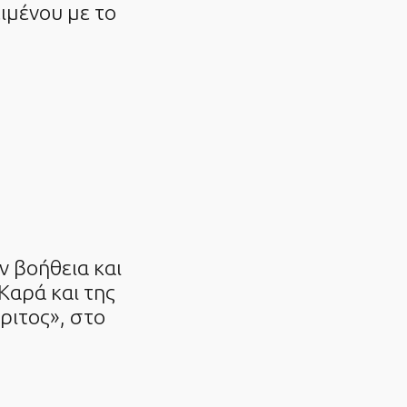
ιμένου με το
ν βοήθεια και
αρά και της
ριτος», στο