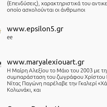
(Επενδύσεις), χαρακτηριστικά του αντικε
οποίο ασχολούνται οι άνθρωποι
www.epsilon5.gr
ee
www.maryalexiouart.gr
Η Μαίρη Αλεξίου το Μάιο του 2003 με τη
συμπαράσταση του ζωγράφου Χρίστου Κ
Νίτας Παγώνη παρέλαβε την Γκαλερί «Χά
Κολωνάκι, και