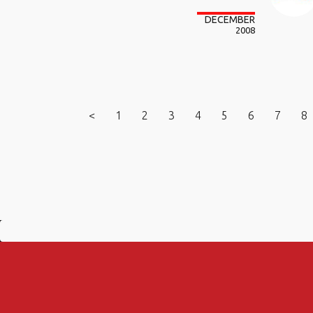
DECEMBER
2008
<
1
2
3
4
5
6
7
8