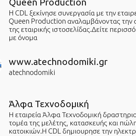
Queen Production
H CDL ξεκίνησε συνεργασία με την εται
Queen Production αναλαμβάνοντας την
της εταιρικής ιστοσελίδας.Δείτε περισσ
με όνομα
www.atechnodomiki.gr
atechnodomiki
Άλφα Τεχνοδομική
Η εταιρεία Άλφα Τεχνοδομική δραστηριο
τομέα της μελέτης, κατασκευής και πώλ
κατοικιών.Η CDL δημιουρησε την ηλεκτρ