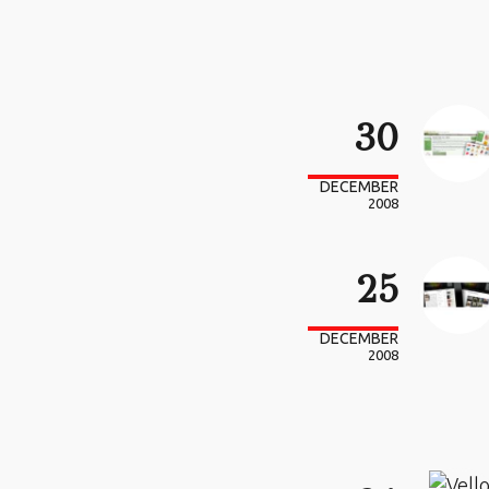
30
DECEMBER
2008
25
DECEMBER
2008