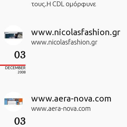
τους.Η CDL oμόρφυνε
www.nicolasfashion.gr
www.nicolasfashion.gr
03
DECEMBER
2008
www.aera-nova.com
www.aera-nova.com
03