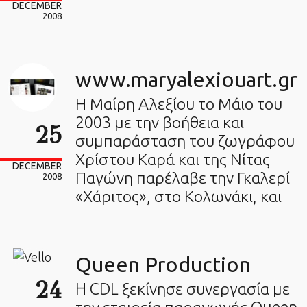
DECEMBER
2008
www.maryalexiouart.gr
Η Μαίρη Αλεξίου το Μάιο του
2003 με την βοήθεια και
25
συμπαράσταση του ζωγράφου
Χρίστου Καρά και της Νίτας
DECEMBER
Παγώνη παρέλαβε την Γκαλερί
2008
«Χάριτος», στο Κολωνάκι, και
Queen Production
24
H CDL ξεκίνησε συνεργασία με