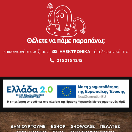
Θέλετε να πάμε παραπάνω;
επικοινωνήστε μαζί μας!
ΗΛΕΚΤΡΟΝΙΚΑ
ή τηλεφωνικά στο
215 215 1245
ΔΗΜΙΟΥΡΓΟΎΜΕ
ESHOP
SHOWCASE
ΠΕΛΆΤΕΣ