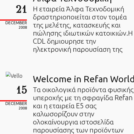
21
Η εταιρεία Άλφα Τεχνοδομική
δραστηριοποιείται στον τομέα
DECEMBER
της μελέτης, κατασκευής και
2008
πώλησης ιδιωτικών κατοικιών.Η
CDL δημιουρησε την
ηλεκτρονική παρουσίαση της
Welcome in Refan Worl
15
Τα οικολογικά προϊόντα φυσικής
υπεροχής με τη σφραγίδα Refan
DECEMBER
και η εταιρεία E5 σας
2008
καλωσορίζουν στην
ολοκαίνουργια ιστοσελίδα
παρουσίασης των προϊόντων