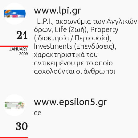
www.lpi.gr
L.P.I., ακρωνύμια των Αγγλικών
όρων, Life (Ζωή), Property
21
(Ιδιοκτησία / Περιουσία),
Investments (Επενδύσεις),
JANUARY
χαρακτηριστικά του
2009
αντικειμένου με το οποίο
ασχολούνται οι άνθρωποι
www.epsilon5.gr
ee
30