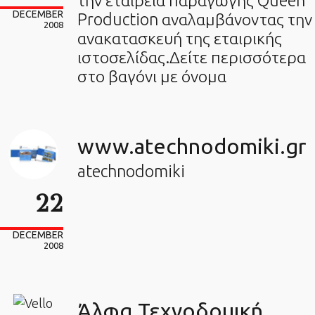
την εταιρεία παραγωγής Queen
DECEMBER
Production αναλαμβάνοντας την
2008
ανακατασκευή της εταιρικής
ιστοσελίδας.Δείτε περισσότερα
στο βαγόνι με όνομα
www.atechnodomiki.gr
atechnodomiki
22
DECEMBER
2008
Άλφα Τεχνοδομική