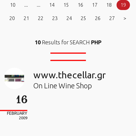
10
...
...
14
15
16
17
18
19
20
21
22
23
24
25
26
27
>
10
Results for SEARCH
PHP
www.thecellar.gr
On Line Wine Shop
16
FEBRUARY
2009