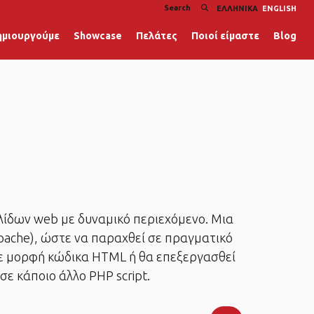
ΕΛΛΗΝΙΚΆ
ENGLISH
ημιουργούμε
Showcase
Πελάτες
Ποιοί είμαστε
Blog
λίδων web με δυναμικό περιεχόμενο. Μια
pache), ώστε να παραχθεί σε πραγματικό
σε μορφή κώδικα HTML ή θα επεξεργασθεί
σε κάποιο άλλο PHP script.