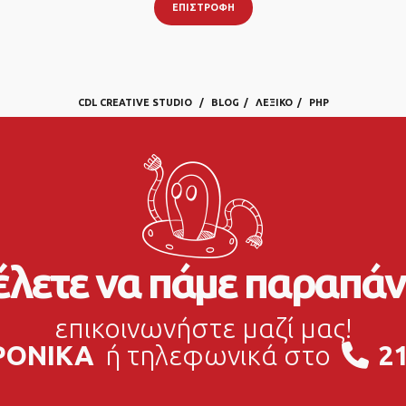
ΕΠΙΣΤΡΟΦΉ
CDL CREATIVE STUDIO
BLOG
ΛΕΞΙΚΌ
PHP
λετε να πάμε παραπάν
επικοινωνήστε μαζί μας!
ΡΟΝΙΚΑ
ή τηλεφωνικά στο
21