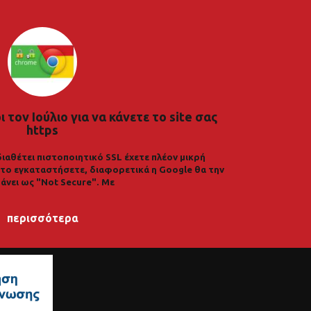
 τον Ιούλιο για να κάνετε το site σας
https
διαθέτει πιστοποιητικό SSL έχετε πλέον μικρή
α το εγκαταστήσετε, διαφορετικά η Google θα την
άνει ως "Not Secure". Με
περισσότερα