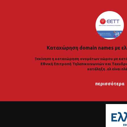
Καταχώρηση domain names με ελ
Ξεκίνησε η καταχώρηση ονομάτων χώρου με κατά
Εθνική Επιτροπή Τηλεπικοινωνιών και Ταχυδρ
κατάληξη .ελ είναι πλ
περισσότερα