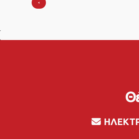
<
Θέ
ΗΛΕΚΤ