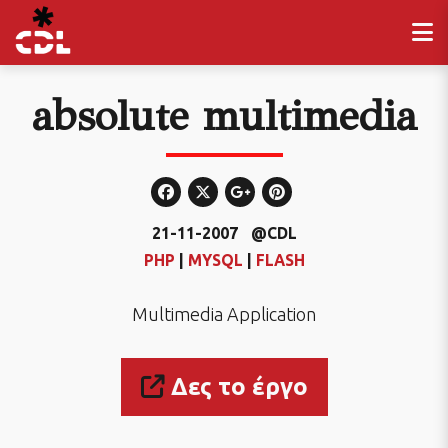
absolute multimedia
21-11-2007
@CDL
PHP
|
MYSQL
|
FLASH
Multimedia Application
Δες το έργο