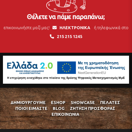
Θέλετε να πάμε παραπάνω;
επικοινωνήστε μαζί μας!
ΗΛΕΚΤΡΟΝΙΚΑ
ή τηλεφωνικά στο
215 215 1245
ΔΗΜΙΟΥΡΓΟΎΜΕ
ESHOP
SHOWCASE
ΠΕΛΆΤΕΣ
ΠΟΙΟΊ ΕΊΜΑΣΤΕ
BLOG
ΖΉΤΗΣΗ ΠΡΟΣΦΟΡΆΣ
ΕΠΙΚΟΙΝΩΝΊΑ