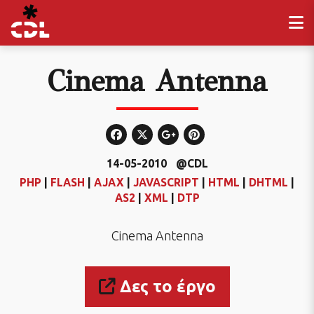
Cinema Antenna
14-05-2010
@CDL
PHP
|
FLASH
|
AJAX
|
JAVASCRIPT
|
HTML
|
DHTML
|
AS2
|
XML
|
DTP
Cinema Antenna
Δες το έργο