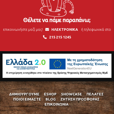
Θέλετε να πάμε παραπάνω;
επικοινωνήστε μαζί μας!
ΗΛΕΚΤΡΟΝΙΚΑ
ή τηλεφωνικά στο
215 215 1245
ΔΗΜΙΟΥΡΓΟΎΜΕ
ESHOP
SHOWCASE
ΠΕΛΆΤΕΣ
ΠΟΙΟΊ ΕΊΜΑΣΤΕ
BLOG
ΖΉΤΗΣΗ ΠΡΟΣΦΟΡΆΣ
ΕΠΙΚΟΙΝΩΝΊΑ