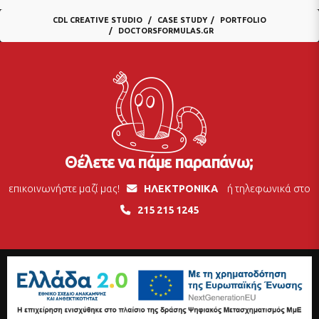
CDL CREATIVE STUDIO
CASE STUDY
PORTFOLIO
DOCTORSFORMULAS.GR
Θέλετε να πάμε παραπάνω;
επικοινωνήστε μαζί μας!
ΗΛΕΚΤΡΟΝΙΚΑ
ή τηλεφωνικά στο
215 215 1245