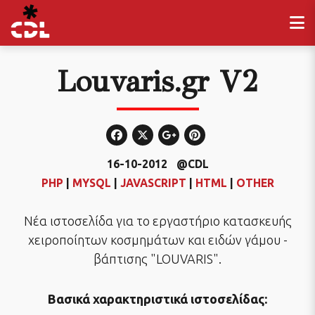
Louvaris.gr V2
16-10-2012
@CDL
PHP
|
MYSQL
|
JAVASCRIPT
|
HTML
|
OTHER
Νέα ιστοσελίδα για τo εργαστήριο κατασκευής
χειροποίητων κοσμημάτων και ειδών γάμου -
βάπτισης "LOUVARIS".
Βασικά χαρακτηριστικά ιστοσελίδας: