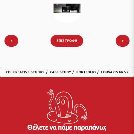
<
ΕΠΙΣΤΡΟΦΉ
>
CDL CREATIVE STUDIO
CASE STUDY
PORTFOLIO
LOUVARIS.GR V2
Θέλετε να πάμε παραπάνω;