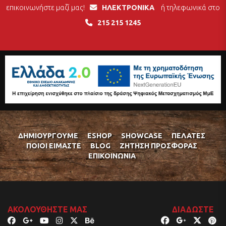
επικοινωνήστε μαζί μας!
ΗΛΕΚΤΡΟΝΙΚΑ
ή τηλεφωνικά στο
215 215 1245
ΔΗΜΙΟΥΡΓΟΎΜΕ
ESHOP
SHOWCASE
ΠΕΛΆΤΕΣ
ΠΟΙΟΊ ΕΊΜΑΣΤΕ
BLOG
ΖΉΤΗΣΗ ΠΡΟΣΦΟΡΆΣ
ΕΠΙΚΟΙΝΩΝΊΑ
ΑΚΟΛΟΥΘΉΣΤΕ ΜΑΣ
ΔΙΑΔΏΣΤΕ