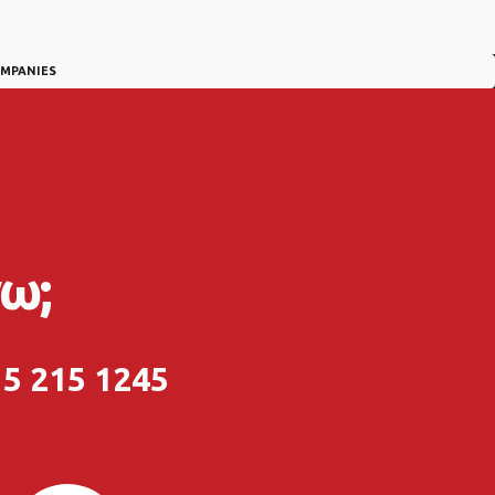
OMPANIES
ω;
5 215 1245