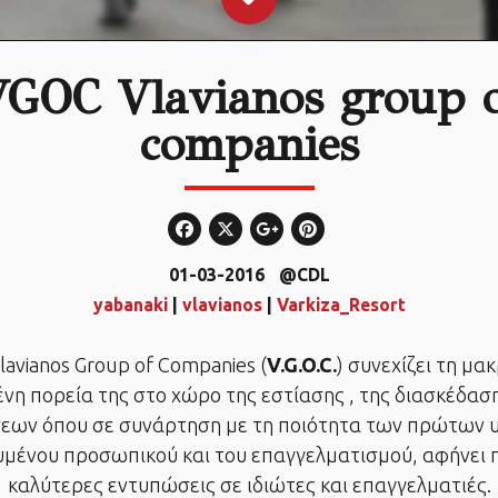
GOC Vlavianos group 
companies
01-03-2016
@CDL
yabanaki
|
vlavianos
|
Varkiza_Resort
lavianos Group of Companies (
V.G.O.C.
) συνεχίζει τη μα
νη πορεία της στο χώρο της εστίασης , της διασκέδασ
εων όπου σε συνάρτηση με τη ποιότητα των πρώτων υ
υμένου προσωπικού και του επαγγελματισμού, αφήνει 
καλύτερες εντυπώσεις σε ιδιώτες και επαγγελματιές.