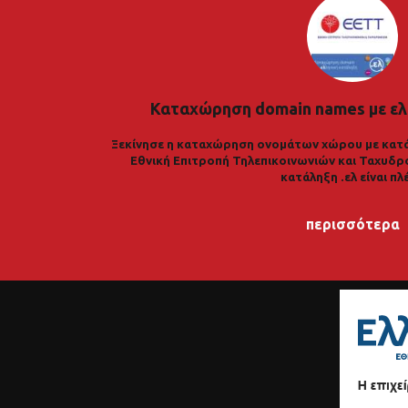
Καταχώρηση domain names με ελ
Ξεκίνησε η καταχώρηση ονομάτων χώρου με κατά
Εθνική Επιτροπή Τηλεπικοινωνιών και Ταχυδρ
κατάληξη .ελ είναι πλ
περισσότερα