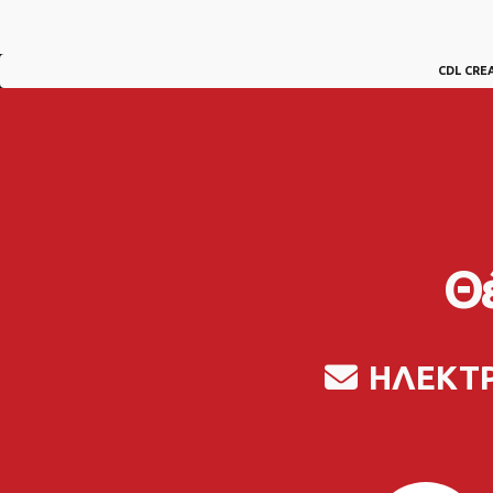
CDL CRE
Θέ
ΗΛΕΚΤ