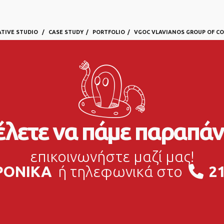
ATIVE STUDIO
CASE STUDY
PORTFOLIO
VGOC VLAVIANOS GROUP OF C
λετε να πάμε παραπάν
επικοινωνήστε μαζί μας!
ΡΟΝΙΚΑ
ή τηλεφωνικά στο
21