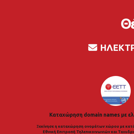
Θέ
ΗΛΕΚΤ
Καταχώρηση domain names με ελ
Ξεκίνησε η καταχώρηση ονομάτων χώρου με κατά
Εθνική Επιτροπή Τηλεπικοινωνιών και Ταχυδρ