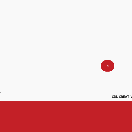
<
CDL CREATI