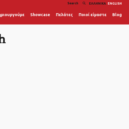
ΕΛΛΗΝΙΚΆ
ENGLISH
ημιουργούμε
Showcase
Πελάτες
Ποιοί είμαστε
Blog
h