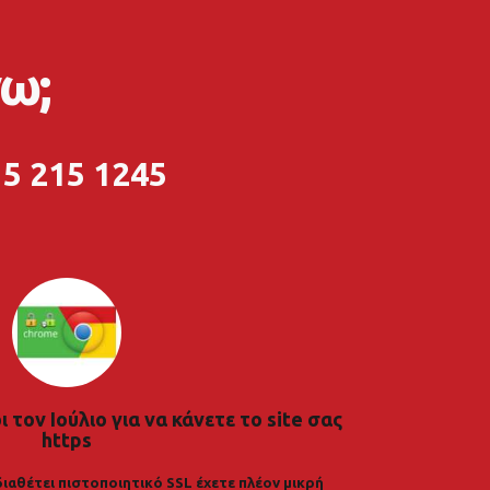
ω;
5 215 1245
 τον Ιούλιο για να κάνετε το site σας
https
διαθέτει πιστοποιητικό SSL έχετε πλέον μικρή