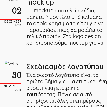
mock up
02
Το mockup αποτελεί σχέδιο,
μακέτα ή μοντέλο υπό κλίμακα
DECEMBER
το οποίο χρησιμοποιείται για να
2016
παρουσιάσει πως θα μοιάζει το
τελικό προϊόν. Στο logo design
χρησιμοποιούμε mockup για να
Σχεδιασμός λογοτύπου
30
Ένα σωστό λογότυπο είναι το
πρώτο βήμα για μια επιτυχημένη
NOVEMBER
στρατηγική εταιρικής
2016
ταυτότητας. Πάνω σε αυτό
στηρίζονται όλες οι επιμέρους