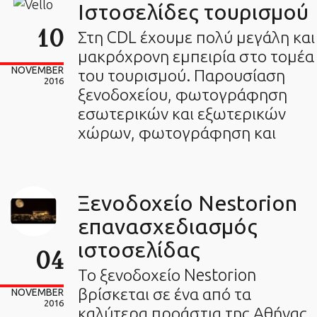
Ιστοσελίδες τουρισμού
10
Στη CDL έχουμε πολύ μεγάλη και
μακρόχρονη εμπειρία στο τομέα
NOVEMBER
του τουρισμού. Παρουσίαση
2016
ξενοδοχείου, φωτογράφηση
εσωτερικών και εξωτερικών
χώρων, φωτογράφηση και
Ξενοδοχείο Nestorion
επανασχεδιασμός
ιστοσελίδας
04
Το ξενοδοχείο Nestorion
βρίσκεται σε ένα από τα
NOVEMBER
2016
καλύτερα προάστια της Αθήνας