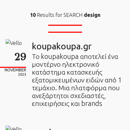
10
Results for SEARCH
design
koupakoupa.gr
29
Το koupakoupa αποτελεί ένα
μοντέρνο ηλεκτρονικό
NOVEMBER
κατάστημα κατασκευής
2023
εξατομικευμένων ειδών από 1
τεμάχιο. Μια πλατφόρμα που
ανεξάρτητοι σχεδιαστές,
επιχειρήσεις και brands