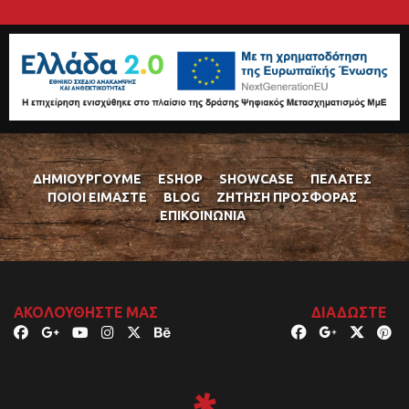
ΔΗΜΙΟΥΡΓΟΎΜΕ
ESHOP
SHOWCASE
ΠΕΛΆΤΕΣ
ΠΟΙΟΊ ΕΊΜΑΣΤΕ
BLOG
ΖΉΤΗΣΗ ΠΡΟΣΦΟΡΆΣ
ΕΠΙΚΟΙΝΩΝΊΑ
ΑΚΟΛΟΥΘΉΣΤΕ ΜΑΣ
ΔΙΑΔΏΣΤΕ