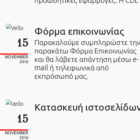
προωθητικές εφαρμογές. Η CDL
Φόρμα επικοινωνίας
15
Παρακαλούμε συμπληρώστε τη
παρακάτω Φόρμα Επικοινωνίας
NOVEMBER
και θα λάβετε απάντηση μέσω e-
2016
mail ή τηλεφωνικά από
εκπρόσωπό μας.
Κατασκευή ιστοσελίδω
15
NOVEMBER
2016