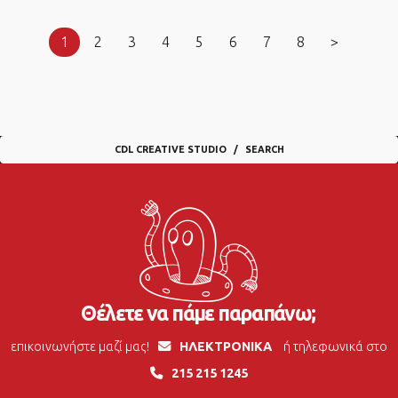
1
2
3
4
5
6
7
8
>
CDL CREATIVE STUDIO
SEARCH
Θέλετε να πάμε παραπάνω;
επικοινωνήστε μαζί μας!
ΗΛΕΚΤΡΟΝΙΚΑ
ή τηλεφωνικά στο
215 215 1245