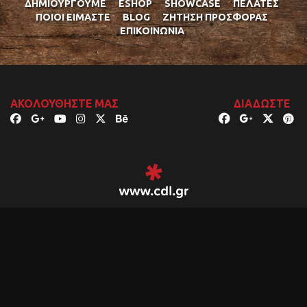
ΔΗΜΙΟΥΡΓΟΎΜΕ
ESHOP
SHOWCASE
ΠΕΛΆΤΕΣ
ΠΟΙΟΊ ΕΊΜΑΣΤΕ
BLOG
ΖΉΤΗΣΗ ΠΡΟΣΦΟΡΆΣ
ΕΠΙΚΟΙΝΩΝΊΑ
ΑΚΟΛΟΥΘΉΣΤΕ ΜΑΣ
ΔΙΑΔΏΣΤΕ