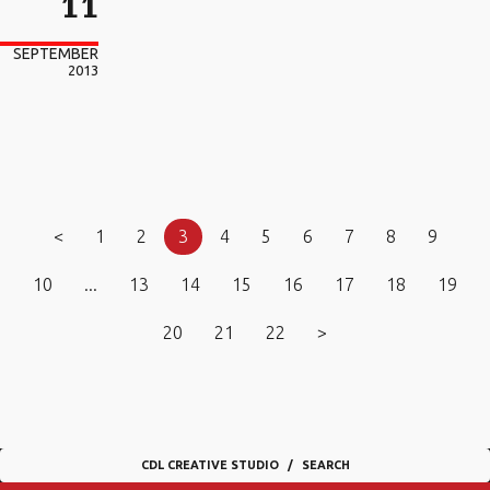
11
SEPTEMBER
2013
<
1
2
3
4
5
6
7
8
9
10
...
13
14
15
16
17
18
19
20
21
22
>
CDL CREATIVE STUDIO
SEARCH