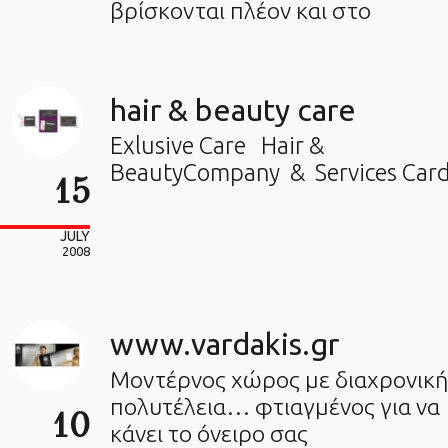
βρίσκονται πλέον και στο
hair & beauty care
Exlusive Care Hair &
BeautyCompany & Services Car
15
JULY
2008
www.vardakis.gr
Μοντέρνος χώρος με διαχρονική
πολυτέλεια… φτιαγμένος για να
10
κάνει το όνειρο σας