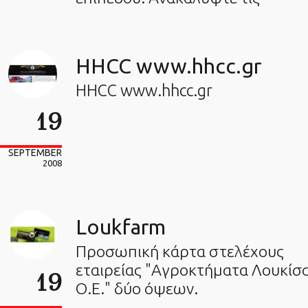
HHCC www.hhcc.gr
HHCC www.hhcc.gr
19
SEPTEMBER
2008
Loukfarm
Προσωπική κάρτα στελέχους
εταιρείας "Αγροκτήματα Λουκίσ
19
Ο.Ε." δύο όψεων.