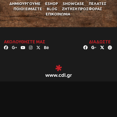
ΔΗΜΙΟΥΡΓΟΎΜΕ
ESHOP
SHOWCASE
ΠΕΛΆΤΕΣ
ΠΟΙΟΊ ΕΊΜΑΣΤΕ
BLOG
ΖΉΤΗΣΗ ΠΡΟΣΦΟΡΆΣ
ΕΠΙΚΟΙΝΩΝΊΑ
ΑΚΟΛΟΥΘΉΣΤΕ ΜΑΣ
ΔΙΑΔΏΣΤΕ