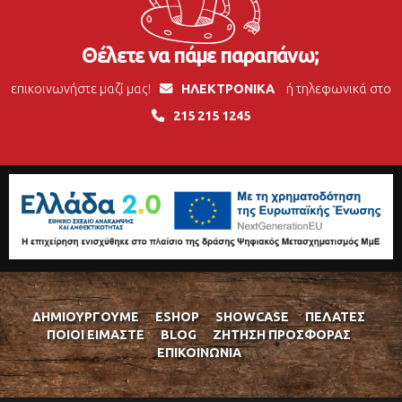
Θέλετε να πάμε παραπάνω;
επικοινωνήστε μαζί μας!
ΗΛΕΚΤΡΟΝΙΚΑ
ή τηλεφωνικά στο
215 215 1245
ΔΗΜΙΟΥΡΓΟΎΜΕ
ESHOP
SHOWCASE
ΠΕΛΆΤΕΣ
ΠΟΙΟΊ ΕΊΜΑΣΤΕ
BLOG
ΖΉΤΗΣΗ ΠΡΟΣΦΟΡΆΣ
ΕΠΙΚΟΙΝΩΝΊΑ