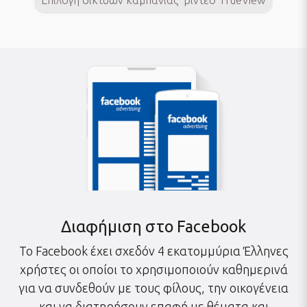
Επιλογή δικτύων καμπάνιας βίντεο TrueView
Διαφήμιση στο Facebook
To Facebook έχει σχεδόν 4 εκατομμύρια Έλληνες
χρήστες οι οποίοι το χρησιμοποιούν καθημερινά
για να συνδεθούν με τους φίλους, την οικογένεια
και να διατηρήσουν επαφή με θέματα και