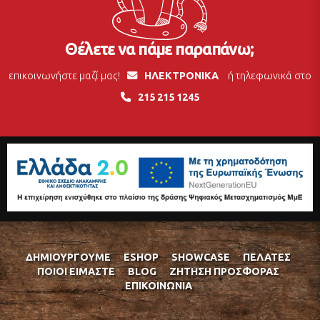
Θέλετε να πάμε παραπάνω;
επικοινωνήστε μαζί μας!
ΗΛΕΚΤΡΟΝΙΚΑ
ή τηλεφωνικά στο
215 215 1245
ΔΗΜΙΟΥΡΓΟΎΜΕ
ESHOP
SHOWCASE
ΠΕΛΆΤΕΣ
ΠΟΙΟΊ ΕΊΜΑΣΤΕ
BLOG
ΖΉΤΗΣΗ ΠΡΟΣΦΟΡΆΣ
ΕΠΙΚΟΙΝΩΝΊΑ