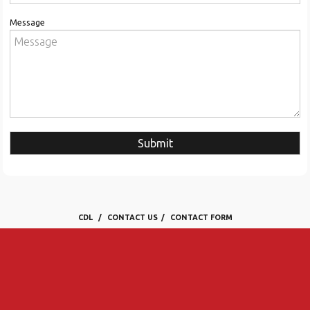
Message
Submit
CDL
CONTACT US
CONTACT FORM