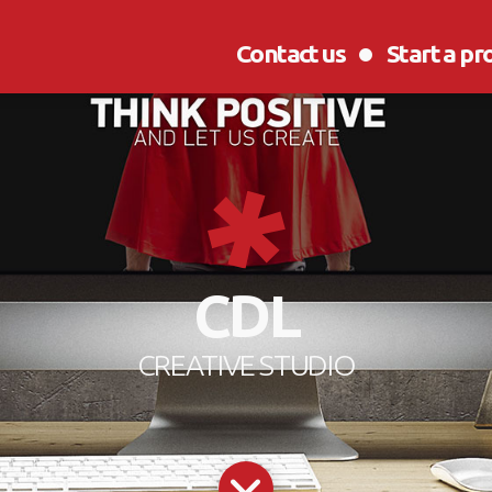
Contact us
Start a pr
CDL
CREATIVE STUDIO