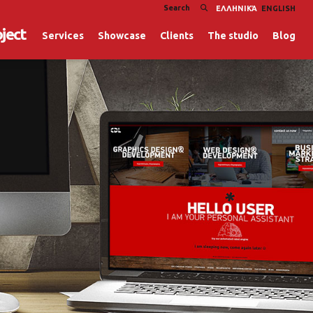
ΕΛΛΗΝΙΚΆ
ENGLISH
oject
Services
Showcase
Clients
The studio
Blog