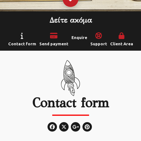
Δείτε ακόμα
Enquire
Contact form
Send payment
Support
Client Area
Contact form