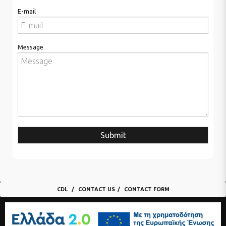
E-mail
Message
Submit
CDL
CONTACT US
CONTACT FORM