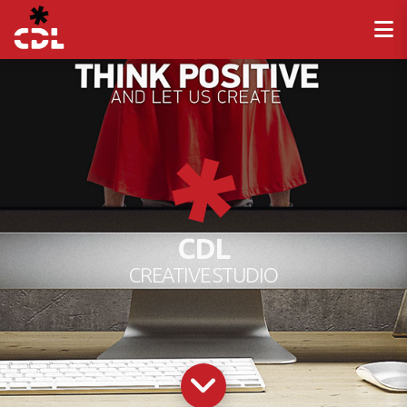
CDL
CREATIVE STUDIO