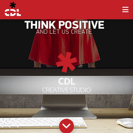
CDL
CREATIVE STUDIO