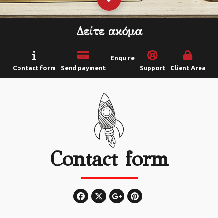
Δείτε ακόμα
Enquire
Contact form
Send payment
Support
Client Area
Contact form