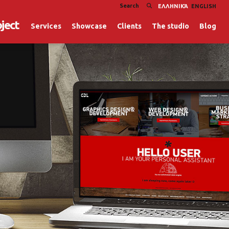
ΕΛΛΗΝΙΚΆ
ENGLISH
oject
Services
Showcase
Clients
The studio
Blog