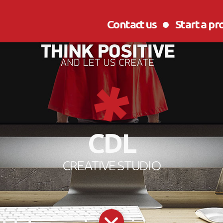
Contact us
Start a pr
CDL
CREATIVE STUDIO