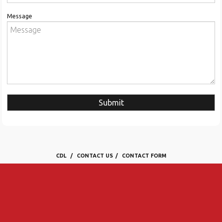
Message
Submit
CDL
CONTACT US
CONTACT FORM