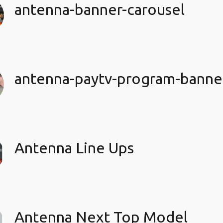
antenna-banner-carousel
antenna-paytv-program-banne
Antenna Line Ups
Antenna Next Top Model