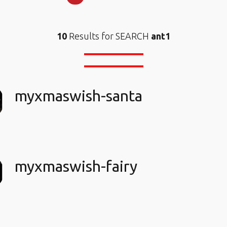
10
Results for SEARCH
ant1
myxmaswish-santa
myxmaswish-fairy