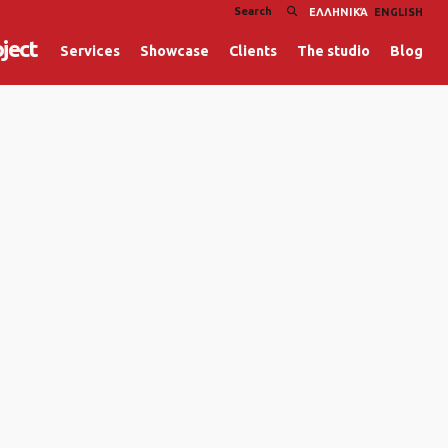
ΕΛΛΗΝΙΚΆ
ENGLISH
oject
Services
Showcase
Clients
The studio
Blog