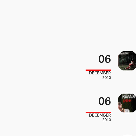
06
DECEMBER
2010
06
DECEMBER
2010