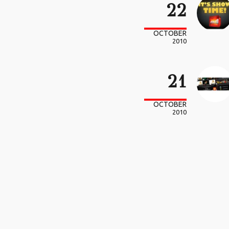
22
OCTOBER
2010
21
OCTOBER
2010