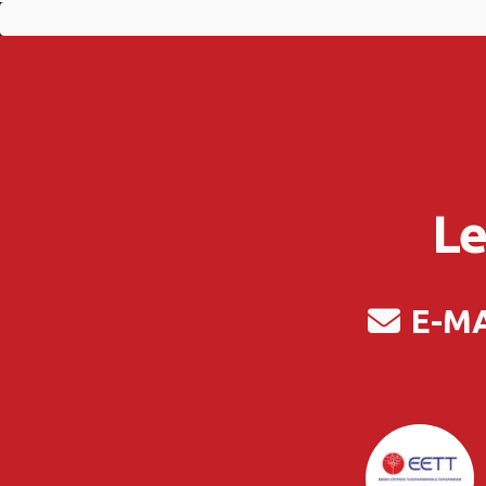
Le
E-M