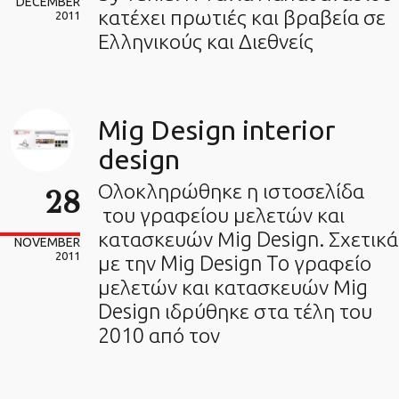
DECEMBER
κατέχει πρωτιές και βραβεία σε
2011
Ελληνικούς και Διεθνείς
Mig Design interior
design
Ολοκληρώθηκε η ιστοσελίδα
28
του γραφείου μελετών και
κατασκευών Μig Design. Σχετικά
NOVEMBER
2011
με την Mig Design To γραφείο
μελετών και κατασκευών Μig
Design ιδρύθηκε στα τέλη του
2010 από τον