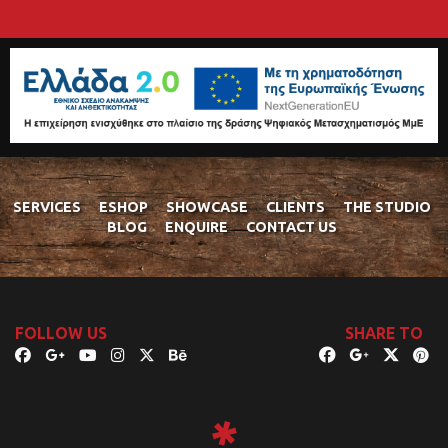
SERVICES
ESHOP
SHOWCASE
CLIENTS
THE STUDIO
BLOG
ENQUIRE
CONTACT US
FOLLOW US
SHARE TO