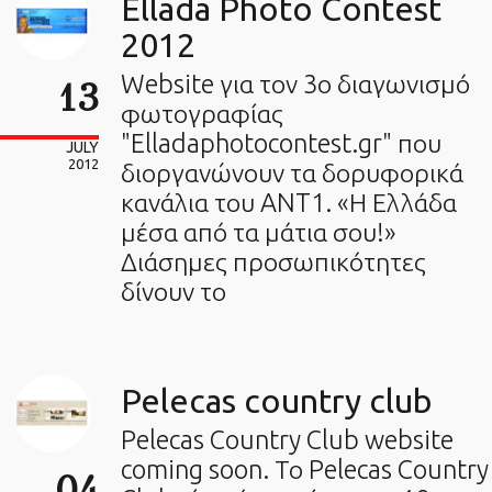
Ellada Photo Contest
2012
Website για τον 3ο διαγωνισμό
13
φωτογραφίας
"Elladaphotocontest.gr" που
JULY
2012
διοργανώνουν τα δορυφορικά
κανάλια του ANT1. «Η Ελλάδα
μέσα από τα μάτια σου!»
Διάσημες προσωπικότητες
δίνουν το
Pelecas country club
Pelecas Country Club website
coming soon. Το Pelecas Country
04