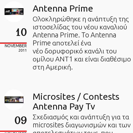
Antenna Prime
Ολοκληρώθηκε η ανάπτυξη της
ιστοσελίδας του νέου καναλιού
10
Antenna Prime. To Antenna
Prime αποτελεί ένα
NOVEMBER
νέο δορυφορικό κανάλι του
2011
ομίλου ΑΝΤ1 και είναι διαθέσιμο
στη Αμερική.
Microsites / Contests
Antenna Pay Tv
Σχεδιασμός και ανάπτυξη για τα
09
microsites διαγωνισμών και των
αποτελεσμάτων τους που