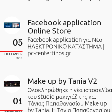
Facebook application
Online Store
Facebook application για Νέο
05
ΗΛΕΚΤΡΟΝΙΚO ΚΑΤΑΣΤΗΜΑ |
pc-centertinos.gr
DECEMBER
2011
Make up by Tania V2
Ολοκληρώθηκε η νέα ιστοσελίδ
του studio μακιγιάζ της κα.
01
Τάνιας Παπαθανασίου Make up
by Tania. H Τάνια Παπαθανασίου