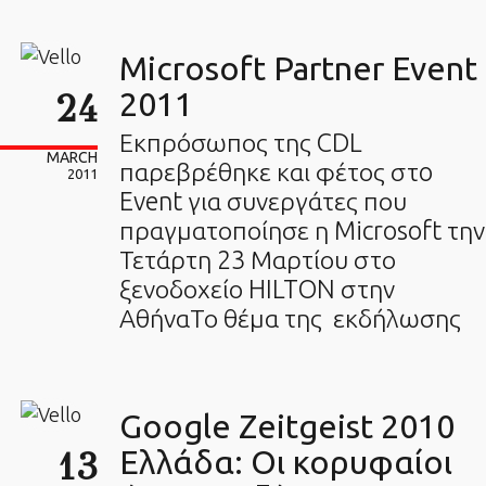
Microsoft Partner Event
24
2011
Εκπρόσωπος της CDL
MARCH
παρεβρέθηκε και φέτος στo
2011
Event για συνεργάτες που
πραγματοποίησε η Microsoft την
Τετάρτη 23 Μαρτίου στο
ξενοδοχείο HILTON στην
ΑθήναΤο θέμα της εκδήλωσης
Google Zeitgeist 2010
13
Ελλάδα: Οι κορυφαίοι