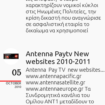
χαρακτηρίζουν νομικοί κύκλοι
στις Ηνωμένες Πολιτείες, την
κρίση δικαστή που αναγνώρισε
σε ασφαλιστική εταιρία το
δικαίωμα να χρησιμοποιεί
Antenna Paytv New
websites 2010-2011
Antenna Pay TV new websites...
05
www.antennapacific.gr
www.antennasatellite.gr
OCTOBER
2010
www.antennaeurope.gr Τα
Συνδρομητικά κανάλια του
Ομίλου ΑΝΤ1 μεταδίδουν το