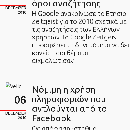
όροι αναζήτησης
DECEMBER
Η Google ανακοίνωσε το Ετήσιο
2010
Zeitgeist για το 2010 σχετικά με
τις αναζητήσεις των Ελλήνων
χρηστών.Το Google Zeitgeist
προσφέρει τη δυνατότητα να δει
κανείς ποια θέματα
αιχμαλώτισαν
Νόμιμη η χρήση
06
πληροφοριών που
αντλούνται από το
DECEMBER
Facebook
2010
Ως απόφαση -σταθμό