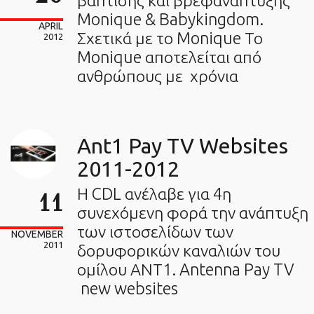
βάπτισης και βρεφανάπτυξης
Monique & Babykingdom.
APRIL
Σχετικά με το Monique Το
2012
Monique αποτελείται από
ανθρώπους με χρόνια
Ant1 Pay TV Websites
2011-2012
Η CDL ανέλαβε για 4η
11
συνεχόμενη φορά την ανάπτυξη
των ιστοσελίδων των
NOVEMBER
2011
δορυφορικών καναλιών του
ομίλου ΑΝΤ1. Antenna Pay TV
new websites