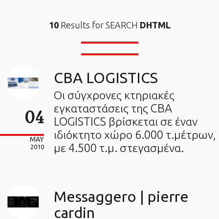
10
Results for SEARCH
DHTML
CBA LOGISTICS
Οι σύγχρονες κτηριακές
εγκαταστάσεις της CBA
04
LOGISTICS βρίσκεται σε έναν
ιδιόκτητο χώρο 6.000 τ.μέτρων,
MAY
με 4.500 τ.μ. στεγασμένα.
2010
Messaggero | pierre
cardin