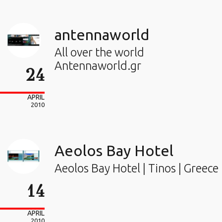
antennaworld
All over the world
Antennaworld.gr
24
APRIL
2010
Aeolos Bay Hotel
Aeolos Bay Hotel | Tinos | Greece
14
APRIL
2010