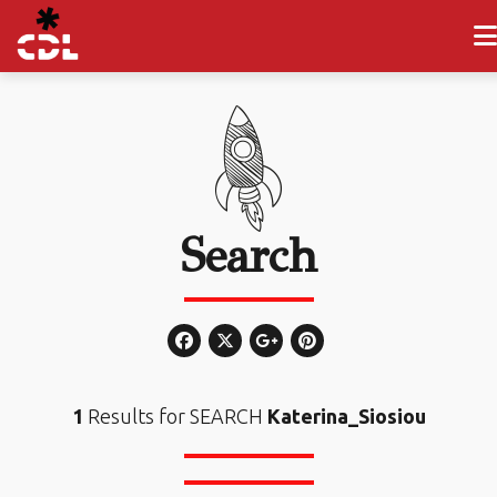
Search
1
Results for SEARCH
Katerina_Siosiou