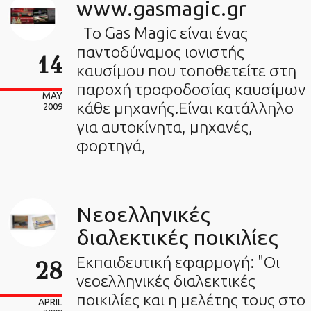
www.gasmagic.gr
Το Gas Magic είναι ένας
παντοδύναμος ιονιστής
14
καυσίμου που τοποθετείτε στη
παροχή τροφοδοσίας καυσίμων
MAY
κάθε μηχανής.Είναι κατάλληλο
2009
για αυτοκίνητα, μηχανές,
φορτηγά,
Νεοελληνικές
διαλεκτικές ποικιλίες
Εκπαιδευτική εφαρμογή: "Οι
28
νεοελληνικές διαλεκτικές
ποικιλίες και η μελέτης τους στο
APRIL