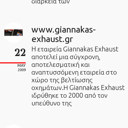
διάρκεια των
www.giannakas-
exhaust.gr
H εταιρεία Giannakas Exhaust
22
αποτελεί μια σύγχρονη,
αποτελεσματική και
MAY
2009
αναπτυσσόμενη εταιρεία στο
χώρο της βελτίωσης
οχημάτων.Η Giannakas Exhaust
ιδρύθηκε το 2000 από τον
υπεύθυνο της