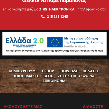
Θέλετε να πάμε παραπάνω;
επικοινωνήστε μαζί μας!
ΗΛΕΚΤΡΟΝΙΚΑ
ή τηλεφωνικά στο
215 215 1245
ΔΗΜΙΟΥΡΓΟΎΜΕ
ESHOP
SHOWCASE
ΠΕΛΆΤΕΣ
ΠΟΙΟΊ ΕΊΜΑΣΤΕ
BLOG
ΖΉΤΗΣΗ ΠΡΟΣΦΟΡΆΣ
ΕΠΙΚΟΙΝΩΝΊΑ
ΑΚΟΛΟΥΘΉΣΤΕ ΜΑΣ
ΔΙΑΔΏΣΤΕ