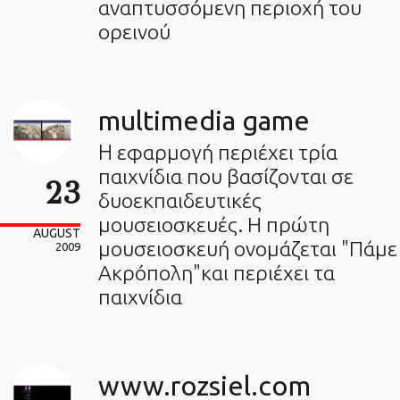
αναπτυσσόμενη περιοχή του
ορεινού
multimedia game
H εφαρμογή περιέχει τρία
παιχνίδια που βασίζονται σε
23
δυοεκπαιδευτικές
μουσειοσκευές. Η πρώτη
AUGUST
μουσειοσκευή ονομάζεται "Πάμε
2009
Ακρόπολη"και περιέχει τα
παιχνίδια
www.rozsiel.com