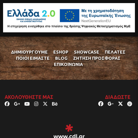
ΔΗΜΙΟΥΡΓΟΎΜΕ
ESHOP
SHOWCASE
ΠΕΛΆΤΕΣ
ΠΟΙΟΊ ΕΊΜΑΣΤΕ
BLOG
ΖΉΤΗΣΗ ΠΡΟΣΦΟΡΆΣ
ΕΠΙΚΟΙΝΩΝΊΑ
ΑΚΟΛΟΥΘΉΣΤΕ ΜΑΣ
ΔΙΑΔΏΣΤΕ