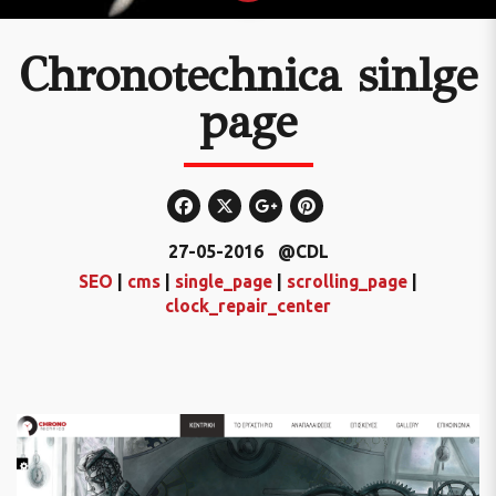
Chronotechnica sinlge
page
27-05-2016
@CDL
SEO
|
cms
|
single_page
|
scrolling_page
|
clock_repair_center