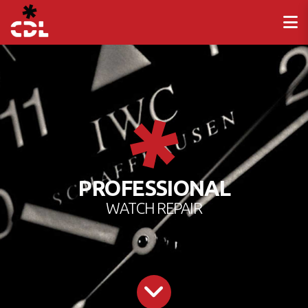
PROFESSIONAL
WATCH REPAIR