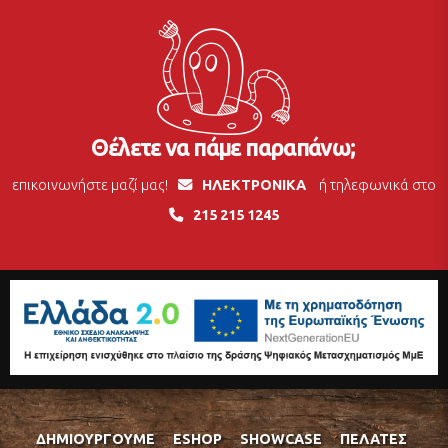
Θέλετε να πάμε παραπάνω;
επικοινωνήστε μαζί μας!
ΗΛΕΚΤΡΟΝΙΚΑ
ή τηλεφωνικά στο
215 215 1245
ΔΗΜΙΟΥΡΓΟΎΜΕ
ESHOP
SHOWCASE
ΠΕΛΆΤΕΣ