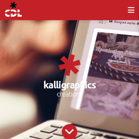
kalligraphics
creations