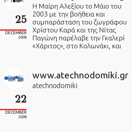
Η Μαίρη Αλεξίου το Μάιο του
2003 με την βοήθεια και
25
συμπαράσταση του ζωγράφου
Χρίστου Καρά και της Νίτας
DECEMBER
Παγώνη παρέλαβε την Γκαλερί
2008
«Χάριτος», στο Κολωνάκι, και
www.atechnodomiki.gr
atechnodomiki
22
DECEMBER
2008