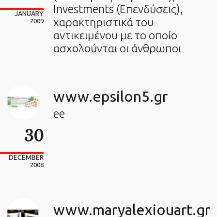
Investments (Επενδύσεις),
JANUARY
χαρακτηριστικά του
2009
αντικειμένου με το οποίο
ασχολούνται οι άνθρωποι
www.epsilon5.gr
ee
30
DECEMBER
2008
www.maryalexiouart.gr