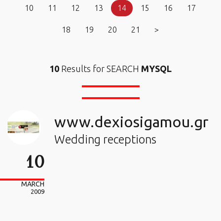
10
11
12
13
14
15
16
17
18
19
20
21
>
10
Results for SEARCH
MYSQL
www.dexiosigamou.gr
Wedding receptions
10
MARCH
2009