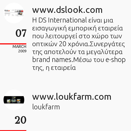
www.dslook.com
H DS International είναι μια
εισαγωγική εμπορική εταιρεία
07
που λειτουργεί στο χώρο των
οπτικών 20 χρόνια.Συνεργάτες
MARCH
της αποτελούν τα μεγαλύτερα
2009
brand names.Μέσω του e-shop
της, η εταιρεία
www.loukfarm.com
loukfarm
20