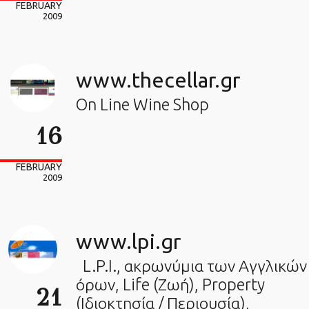
FEBRUARY
2009
www.thecellar.gr
On Line Wine Shop
16
FEBRUARY
2009
www.lpi.gr
L.P.I., ακρωνύμια των Αγγλικών
όρων, Life (Ζωή), Property
21
(Ιδιοκτησία / Περιουσία),