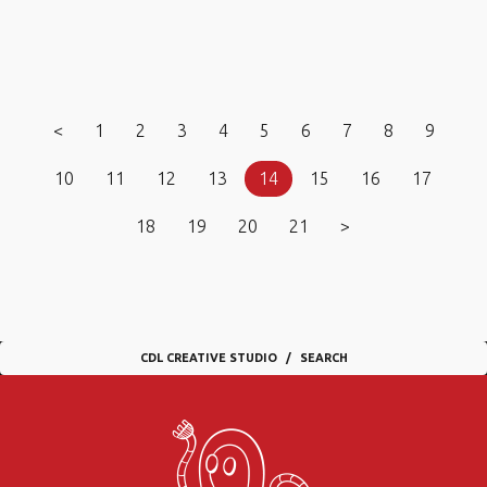
<
1
2
3
4
5
6
7
8
9
10
11
12
13
14
15
16
17
18
19
20
21
>
CDL CREATIVE STUDIO
SEARCH