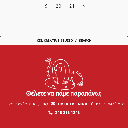
19
20
21
>
CDL CREATIVE STUDIO
SEARCH
Θέλετε να πάμε παραπάνω;
επικοινωνήστε μαζί μας!
ΗΛΕΚΤΡΟΝΙΚΑ
ή τηλεφωνικά στο
215 215 1245