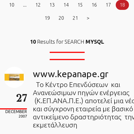
10
...
12
13
14
15
16
17
18
19
20
21
>
10
Results for SEARCH
MYSQL
www.kepanape.gr
Το Κέντρο Επενδύσεων και
Ανανεώσιμων πηγών ενέργειας
27
(Κ.ΕΠ.ΑΝΑ.Π.Ε.) αποτελεί μια νέ
και σύγχρονη εταιρεία με βασικό
DECEMBER
αντικείμενο δραστηριότητας τη
2007
εκμετάλλευση