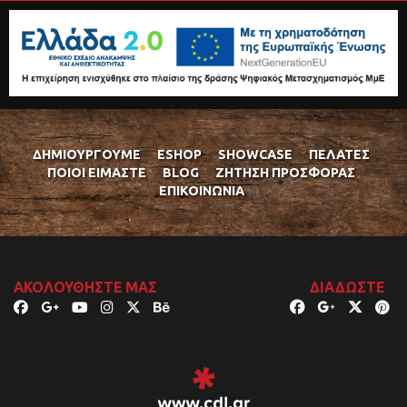
ΔΗΜΙΟΥΡΓΟΎΜΕ
ESHOP
SHOWCASE
ΠΕΛΆΤΕΣ
ΠΟΙΟΊ ΕΊΜΑΣΤΕ
BLOG
ΖΉΤΗΣΗ ΠΡΟΣΦΟΡΆΣ
ΕΠΙΚΟΙΝΩΝΊΑ
ΑΚΟΛΟΥΘΉΣΤΕ ΜΑΣ
ΔΙΑΔΏΣΤΕ