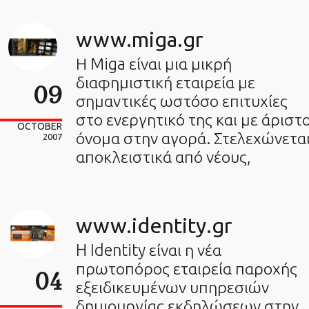
www.miga.gr
Η Miga είναι μια μικρή
διαφημιστική εταιρεία με
09
σημαντικές ωστόσο επιτυχίες
στο ενεργητικό της και με άριστ
OCTOBER
όνομα στην αγορά. Στελεχώνετα
2007
αποκλειστικά από νέους,
www.identity.gr
H Identity είναι η νέα
πρωτοπόρος εταιρεία παροχής
04
εξειδικευμένων υπηρεσιών
δημιουργίας εκδηλώσεων στην