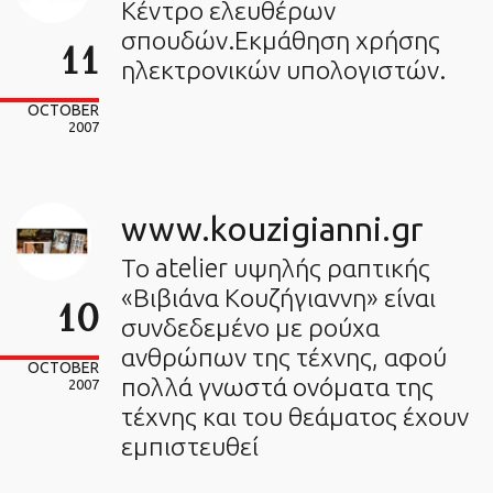
Κέντρο ελευθέρων
σπουδών.Εκμάθηση χρήσης
11
ηλεκτρονικών υπολογιστών.
OCTOBER
2007
www.kouzigianni.gr
Το atelier υψηλής ραπτικής
«Βιβιάνα Κουζήγιαννη» είναι
10
συνδεδεμένο με ρούχα
ανθρώπων της τέχνης, αφού
OCTOBER
πολλά γνωστά ονόματα της
2007
τέχνης και του θεάματος έχουν
εμπιστευθεί