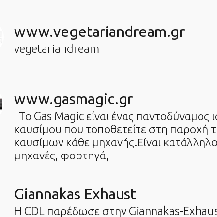
www.vegetariandream.gr
vegetariandream
www.gasmagic.gr
Το Gas Magic είναι ένας παντοδύναμος ι
καυσίμου που τοποθετείτε στη παροχή 
καυσίμων κάθε μηχανής.Είναι κατάλληλο 
μηχανές, φορτηγά,
Giannakas Exhaust
H CDL παρέδωσε στην Giannakas-Exhaus