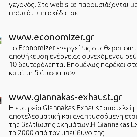
γεγονός. Στο web site παρουσιάζονται μ
πρωτότυπα σχέδια σε
www.economizer.gr
Το Economizer ενεργεί ως σταθεροποιητ
αποθήκευση ενέργειας συνεχόμενου ρεύ
10 δευτερόλεπτα. Επομένως παρέχει στ
κατά τη διάρκεια των
www.giannakas-exhaust.gr
H εταιρεία Giannakas Exhaust αποτελεί 
αποτελεσματική και αναπτυσσόμενη ετα
της βελτίωσης οχημάτων.Η Giannakas E
το 2000 από τον υπεύθυνο της