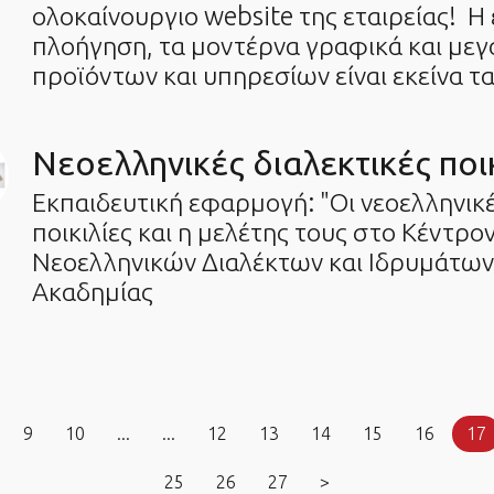
ολοκαίνουργιο website της εταιρείας! Η
πλοήγηση, τα μοντέρνα γραφικά και με
προϊόντων και υπηρεσίων είναι εκείνα τ
Νεοελληνικές διαλεκτικές ποικ
Εκπαιδευτική εφαρμογή: "Οι νεοελληνικέ
ποικιλίες και η μελέτης τους στο Κέντρο
Νεοελληνικών Διαλέκτων και Ιδρυμάτων -
Ακαδημίας
9
10
...
...
12
13
14
15
16
17
25
26
27
>