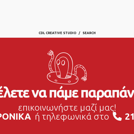
CDL CREATIVE STUDIO
SEARCH
λετε να πάμε παραπάν
επικοινωνήστε μαζί μας!
ΡΟΝΙΚΑ
ή τηλεφωνικά στο
21