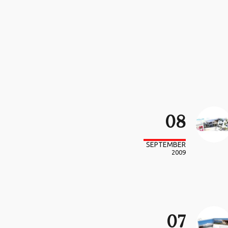
08
SEPTEMBER
2009
07