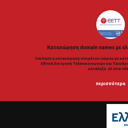
Καταχώρηση domain names με ελ
Ξεκίνησε η καταχώρηση ονομάτων χώρου με κατά
Εθνική Επιτροπή Τηλεπικοινωνιών και Ταχυδρ
κατάληξη .ελ είναι πλ
περισσότερα