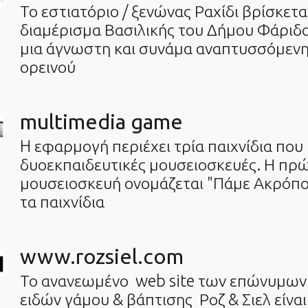
Το εστιατόριο / ξενώνας Ραχίδι βρίσκετ
διαμέρισμα Βασιλικής του Δήμου Φάριδο
μια άγνωστη και συνάμα αναπτυσσόμενη
ορεινού
multimedia game
H εφαρμογή περιέχει τρία παιχνίδια που
δυοεκπαιδευτικές μουσειοσκευές. Η πρ
μουσειοσκευή ονομάζεται "Πάμε Ακρόπολ
τα παιχνίδια
www.rozsiel.com
Το ανανεωμένο web site των επώνυμω
ειδών γάμου & βάπτισης Ροζ & Σιελ είναι