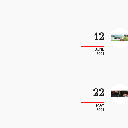
12
JUNE
2009
22
MAY
2009