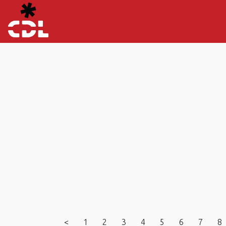
<
1
2
3
4
5
6
7
8