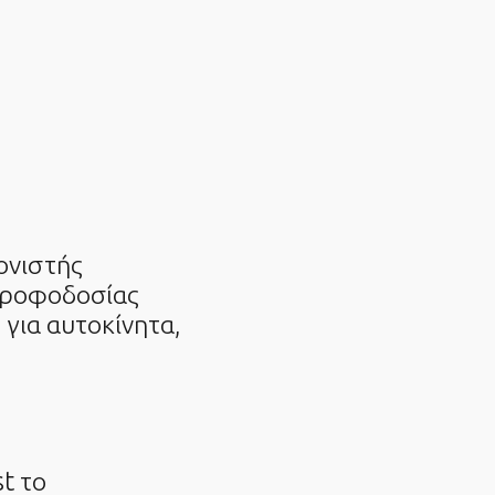
ονιστής
τροφοδοσίας
για αυτοκίνητα,
t το