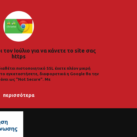
 τον Ιούλιο για να κάνετε το site σας
https
διαθέτει πιστοποιητικό SSL έχετε πλέον μικρή
α το εγκαταστήσετε, διαφορετικά η Google θα την
άνει ως "Not Secure". Με
περισσότερα