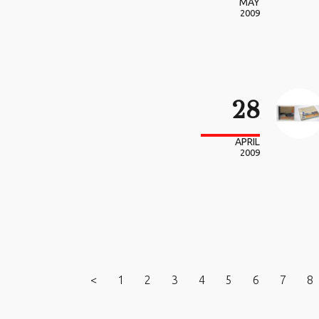
MAY
2009
28
APRIL
2009
<
1
2
3
4
5
6
7
8